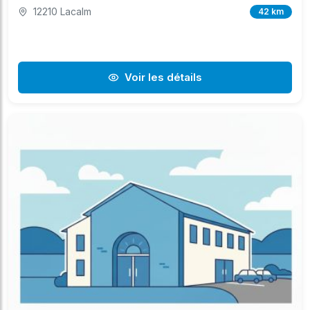
12210 Lacalm
42 km
Voir les détails