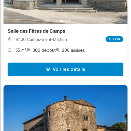
Salle des Fêtes de Camps
19430 Camps-Saint-Mathuri
90 km
155 m²
300 debout
200 assises
Voir les détails