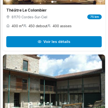
Théâtre Le Colombier
81170 Cordes-Sur-Ciel
75 km
400 m²
450 debout
400 assises
Voir les détails