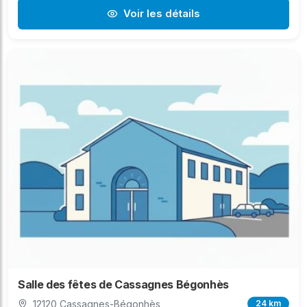
Voir les détails
Salle des fêtes de Cassagnes Bégonhès
12120 Cassagnes-Bégonhès
24 km