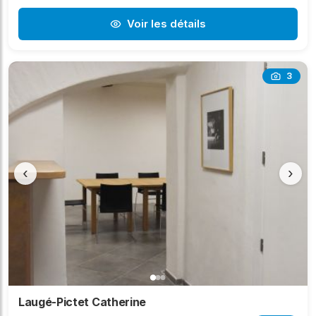
Voir les détails
3
‹
›
Laugé-Pictet Catherine