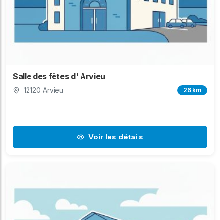
Salle des fêtes d' Arvieu
12120 Arvieu
26 km
Voir les détails