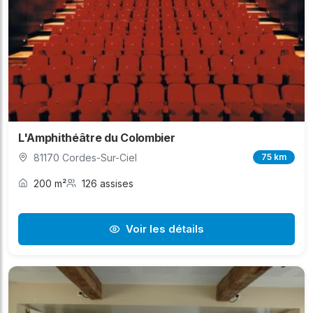
L'Amphithéâtre du Colombier
81170 Cordes-Sur-Ciel
75 km
200 m²
126 assises
Voir les détails