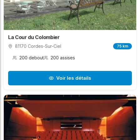
La Cour du Colombier
81170 Cordes-Sur-Ciel
75 km
200 debout
200 assises
Voir les détails