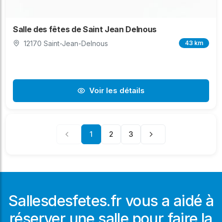
Salle des fêtes de Saint Jean Delnous
12170 Saint-Jean-Delnous
43 km
Voir les détails
1
2
3
Sallesdesfetes.fr vous a aidé à
réserver une salle pour faire la