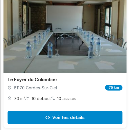
Le Foyer du Colombier
81170 Cordes-Sur-Ciel
75 km
70 m²
10 debout
10 assises
Voir les détails