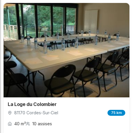
La Loge du Colombier
81170 Cordes-Sur-Ciel
75 km
40 m²
10 assises