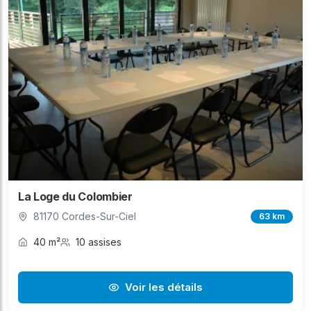
La Loge du Colombier
81170 Cordes-Sur-Ciel
63 km
40 m²
10 assises
Voir les détails