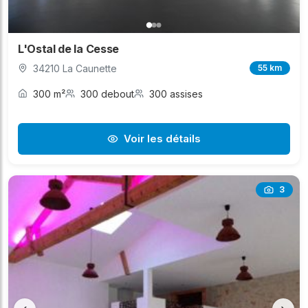
L'Ostal de la Cesse
34210 La Caunette
55 km
300 m²
300 debout
300 assises
Voir les détails
3