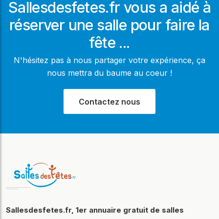
Sallesdesfetes.fr vous a aidé à
réserver une salle pour faire la
fête ...
N'hésitez pas à nous partager votre expérience, ça
nous mettra du baume au coeur !
Contactez nous
Sallesdesfetes.fr, 1er annuaire gratuit de salles