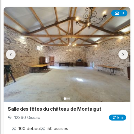
3
‹
›
Salle des fêtes du château de Montaigut
12360 Gissac
21 km
100 debout
50 assises