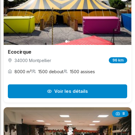
Ecocirque
34000 Montpellier
96 km
8000 m²
1500 debout
1500 assises
Voir les détails
8