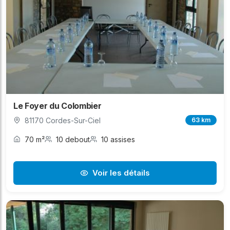
Le Foyer du Colombier
81170 Cordes-Sur-Ciel
63 km
70 m²
10 debout
10 assises
Voir les détails