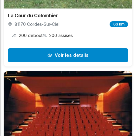
La Cour du Colombier
81170 Cordes-Sur-Ciel
63 km
200 debout
200 assises
Voir les détails