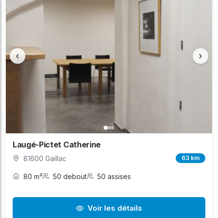
‹
›
Laugé-Pictet Catherine
81600 Gaillac
63 km
80 m²
50 debout
50 assises
Voir les détails