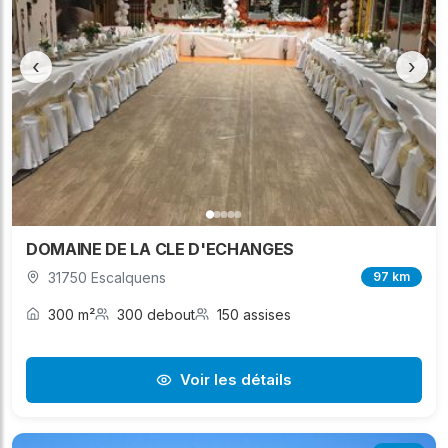
‹
›
DOMAINE DE LA CLE D'ECHANGES
31750 Escalquens
97 km
300 m²
300 debout
150 assises
Voir les détails