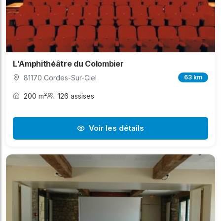
L'Amphithéâtre du Colombier
81170 Cordes-Sur-Ciel
63 km
200 m²
126 assises
Voir les détails