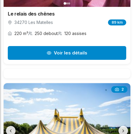
Le relais des chênes
34270 Les Matelles
89 km
220 m²
250 debout
120 assises
Voir les détails
2
‹
›