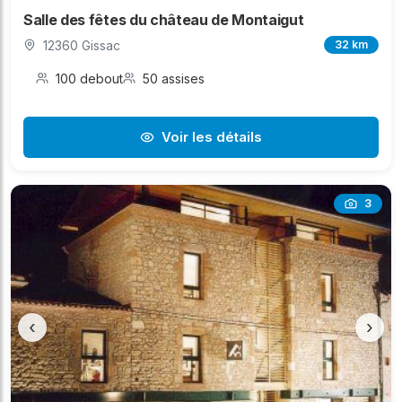
Salle des fêtes du château de Montaigut
12360 Gissac
32 km
100 debout
50 assises
Voir les détails
3
‹
›