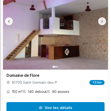
‹
›
Domaine de Flore
81700 Saint-Germain-des-P
73 km
150 m²
140 debout
90 assises
Voir les détails