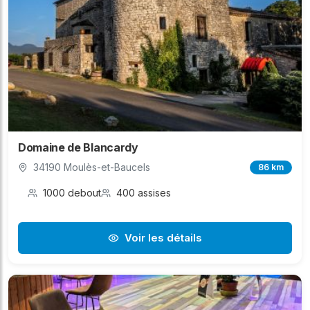
Domaine de Blancardy
34190 Moulès-et-Baucels
86 km
1000 debout
400 assises
Voir les détails