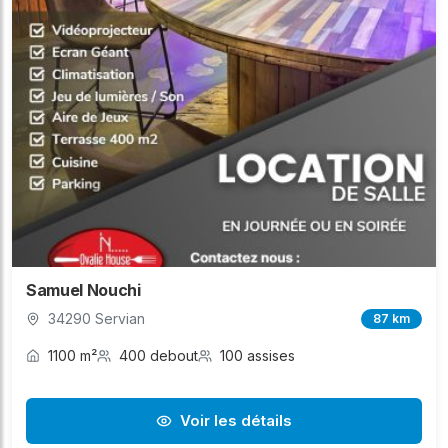
Samuel Nouchi
34290 Servian
87 km
1100 m²
400 debout
100 assises
Voir les détails