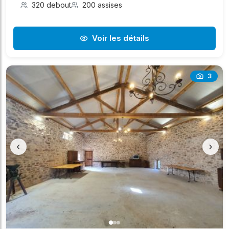
320 debout
200 assises
Voir les détails
3
‹
›