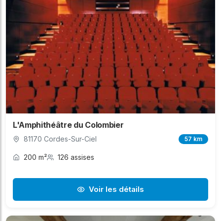
L'Amphithéâtre du Colombier
81170 Cordes-Sur-Ciel
57 km
200 m²
126 assises
Voir les détails