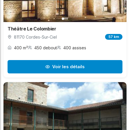
Théâtre Le Colombier
81170 Cordes-Sur-Ciel
57 km
400 m²
450 debout
400 assises
Voir les détails