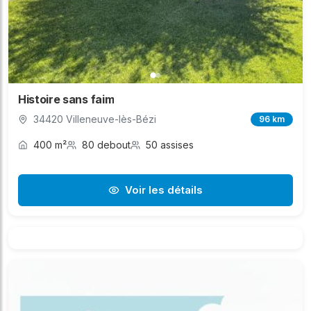
Histoire sans faim
34420 Villeneuve-lès-Bézi
96 km
400 m²
80 debout
50 assises
Voir les détails