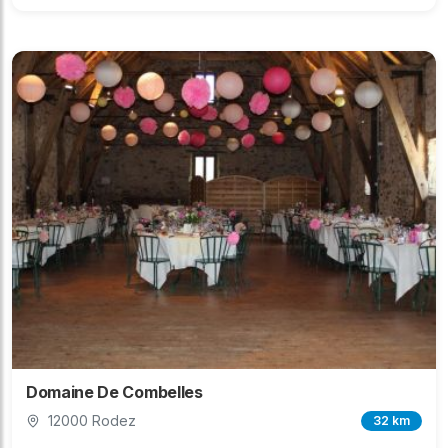
Domaine De Combelles
12000 Rodez
32 km