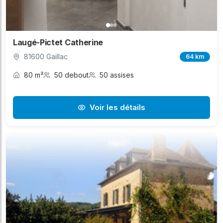
Laugé-Pictet Catherine
81600 Gaillac
64 km
80 m²
50 debout
50 assises
Voir les détails