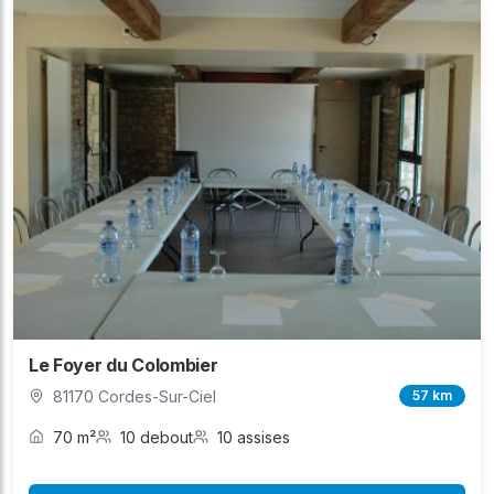
Le Foyer du Colombier
81170 Cordes-Sur-Ciel
57 km
70 m²
10 debout
10 assises