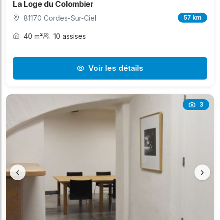
La Loge du Colombier
81170 Cordes-Sur-Ciel
57 km
40 m²
10 assises
Voir les détails
3
‹
›