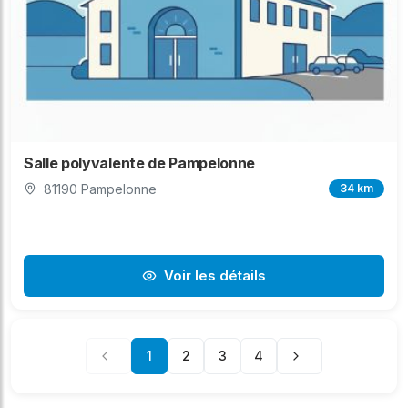
Salle polyvalente de Pampelonne
81190 Pampelonne
34 km
Voir les détails
1
2
3
4