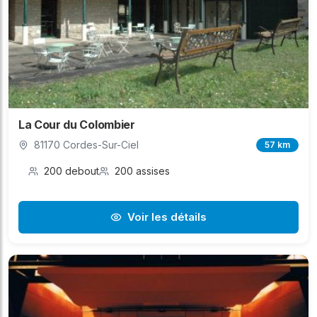
La Cour du Colombier
81170 Cordes-Sur-Ciel
57 km
200 debout
200 assises
Voir les détails