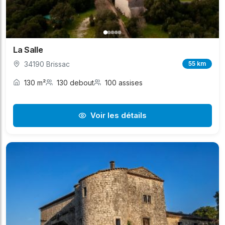
La Salle
34190 Brissac
55 km
130 m²
130 debout
100 assises
Voir les détails