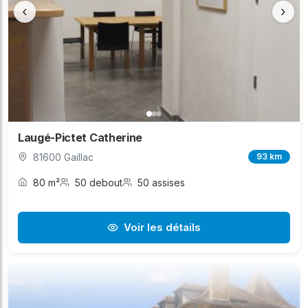
‹
›
Laugé-Pictet Catherine
81600 Gaillac
93 km
80 m²
50 debout
50 assises
Voir les détails