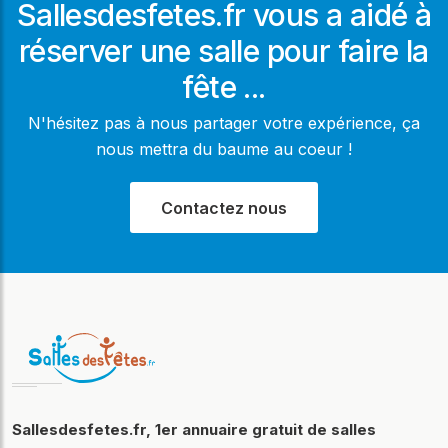
Sallesdesfetes.fr vous a aidé à
réserver une salle pour faire la
fête ...
N'hésitez pas à nous partager votre expérience, ça
nous mettra du baume au coeur !
Contactez nous
Sallesdesfetes.fr, 1er annuaire gratuit de salles