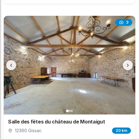
3
‹
›
Salle des fêtes du château de Montaigut
12360 Gissac
20 km