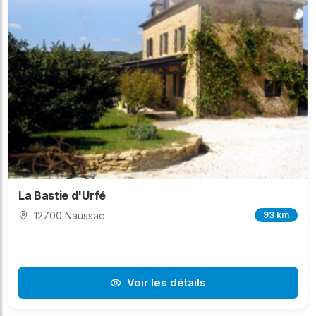
La Bastie d'Urfé
12700 Naussac
93 km
Voir les détails