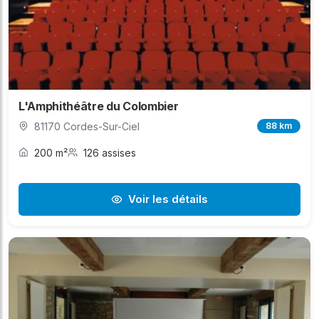
L'Amphithéâtre du Colombier
81170 Cordes-Sur-Ciel
88 km
200 m²
126 assises
Voir les détails