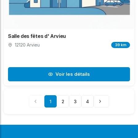
Salle des fêtes d' Arvieu
12120 Arvieu
39 km
Voir les détails
1
2
3
4