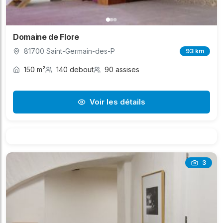
Domaine de Flore
81700 Saint-Germain-des-P
93 km
150 m²
140 debout
90 assises
Voir les détails
3