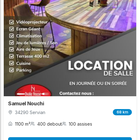
Samuel Nouchi
34290 Servian
68 km
1100 m²
400 debout
100 assises