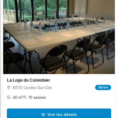
La Loge du Colombier
81170 Cordes-Sur-Ciel
88 km
40 m²
10 assises
Voir les détails