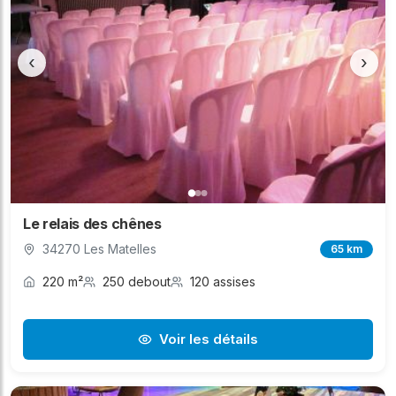
‹
›
Le relais des chênes
34270 Les Matelles
65 km
220 m²
250 debout
120 assises
Voir les détails