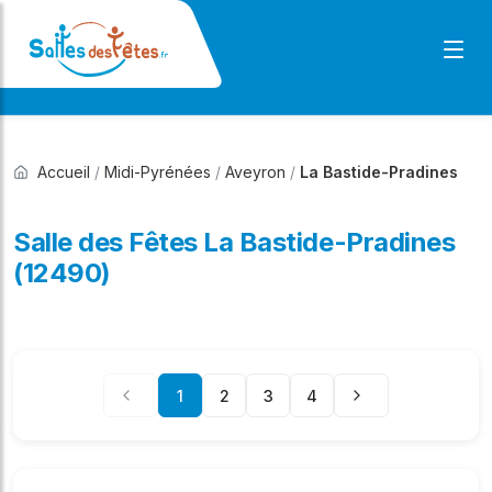
Accueil
/
Midi-Pyrénées
/
Aveyron
/
La Bastide-Pradines
Salle des Fêtes La Bastide-Pradines
(12490)
1
2
3
4