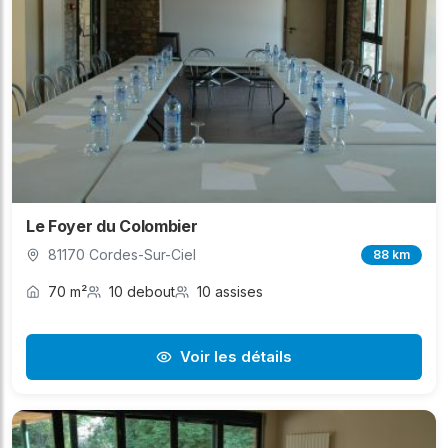
Le Foyer du Colombier
81170 Cordes-Sur-Ciel
88 km
70 m²
10 debout
10 assises
Voir les détails