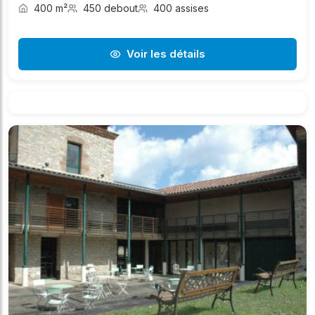
400 m²
450 debout
400 assises
Voir les détails