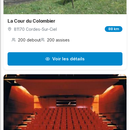
La Cour du Colombier
81170 Cordes-Sur-Ciel
88 km
200 debout
200 assises
Voir les détails