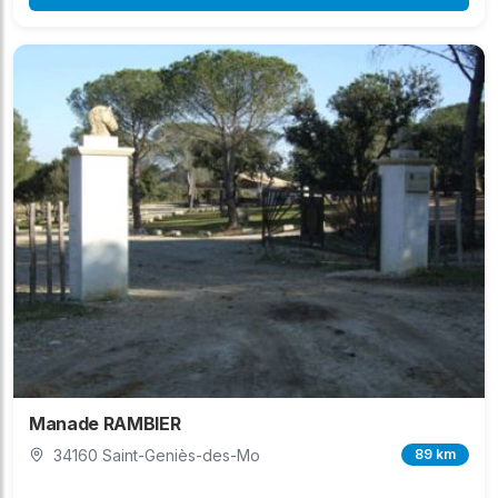
Manade RAMBIER
34160 Saint-Geniès-des-Mo
89 km