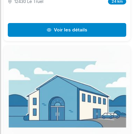
12430 Le Truel
24 km
Voir les détails