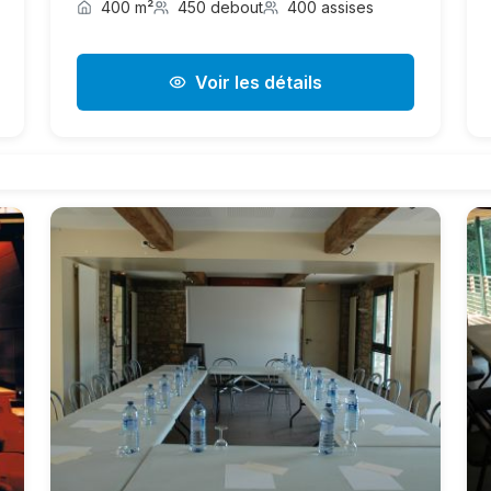
400 m²
450 debout
400 assises
Voir les détails