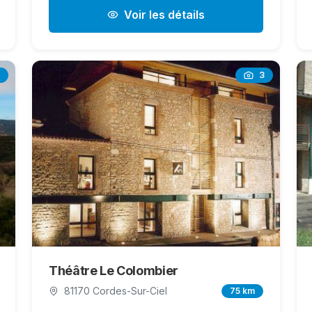
Voir les détails
3
Théâtre Le Colombier
81170 Cordes-Sur-Ciel
75 km