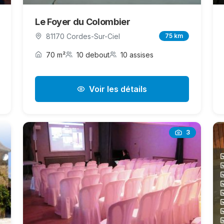
Le Foyer du Colombier
81170 Cordes-Sur-Ciel
75 km
70 m²
10 debout
10 assises
Voir les détails
3