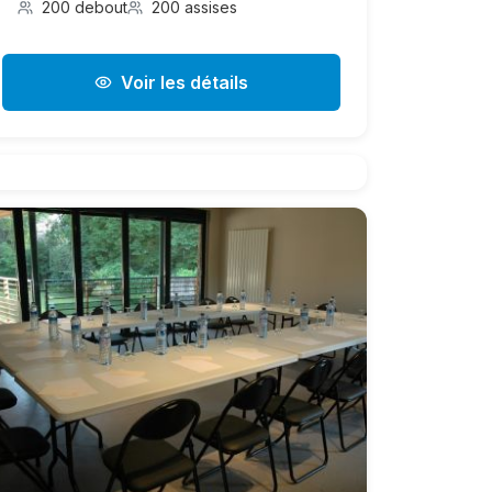
200 debout
200 assises
Voir les détails