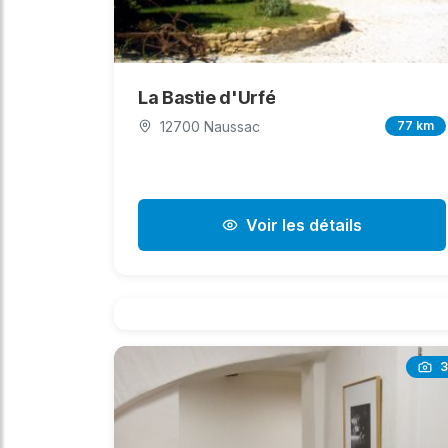
La Bastie d'Urfé
12700 Naussac
77 km
Voir les détails
3