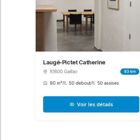
Laugé-Pictet Catherine
81600 Gaillac
83 km
80 m²
50 debout
50 assises
Voir les détails