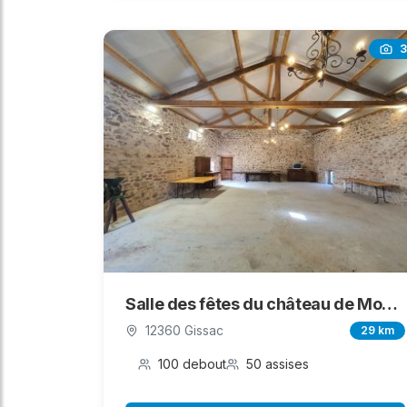
3
Salle des fêtes du château de Montaigut
12360 Gissac
29 km
100 debout
50 assises