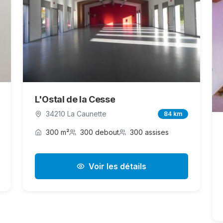
L'Ostal de la Cesse
34210 La Caunette
84 km
300 m²
300 debout
300 assises
Voir les détails