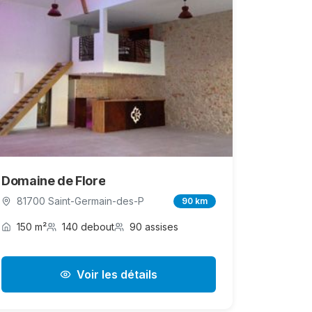
Domaine de Flore
81700 Saint-Germain-des-P
90 km
150 m²
140 debout
90 assises
Voir les détails