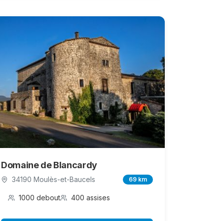
Domaine de Blancardy
34190 Moulès-et-Baucels
69 km
1000 debout
400 assises