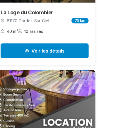
La Loge du Colombier
81170 Cordes-Sur-Ciel
75 km
40 m²
10 assises
Voir les détails