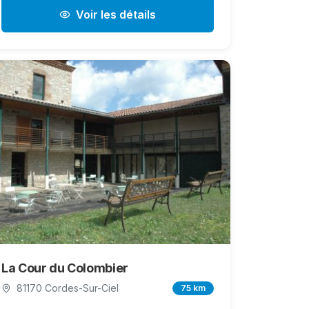
Voir les détails
La Cour du Colombier
81170 Cordes-Sur-Ciel
75 km