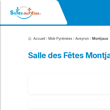
Accueil
/
Midi-Pyrénées
/
Aveyron
/
Montjaux
Salle des Fêtes Montj