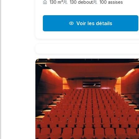
130 m²
130 debout
100 assises
Voir les détails