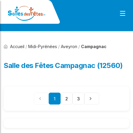
Accueil
/
Midi-Pyrénées
/
Aveyron
/
Campagnac
Salle des Fêtes Campagnac (12560)
1
2
3