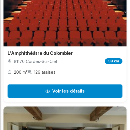
L'Amphithéâtre du Colombier
81170 Cordes-Sur-Ciel
98 km
200 m²
126 assises
Voir les détails