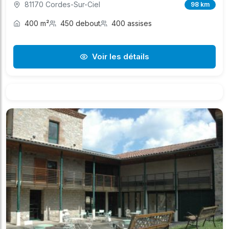
81170 Cordes-Sur-Ciel
98 km
400 m²
450 debout
400 assises
Voir les détails