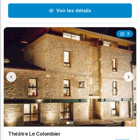
Voir les détails
3
‹
›
Théâtre Le Colombier