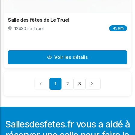
Salle des fêtes de Le Truel
12430 Le Truel
45 km
Voir les détails
1
2
3
Sallesdesfetes.fr vous a aidé à
réserver une salle pour faire la