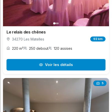
Le relais des chênes
34270 Les Matelles
93 km
220 m²
250 debout
120 assises
Voir les détails
5