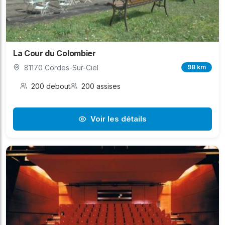
La Cour du Colombier
81170 Cordes-Sur-Ciel
98 km
200 debout
200 assises
Voir les détails