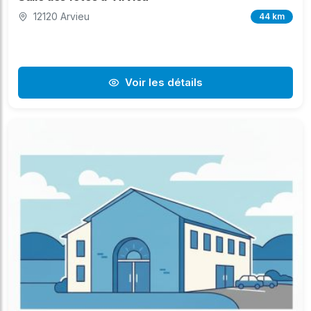
12120 Arvieu
44 km
Voir les détails