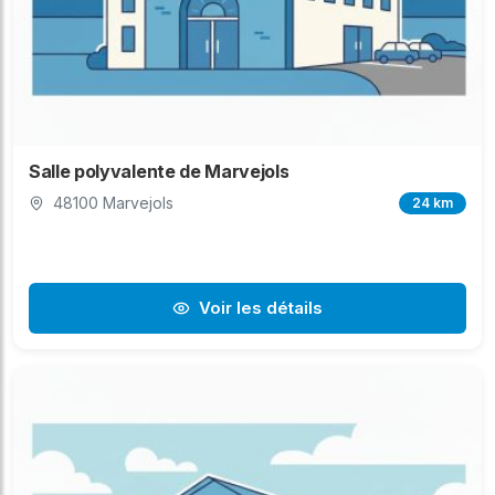
Salle polyvalente de Marvejols
48100 Marvejols
24 km
Voir les détails