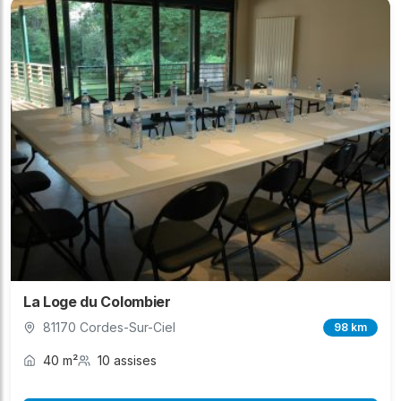
La Loge du Colombier
81170 Cordes-Sur-Ciel
98 km
40 m²
10 assises