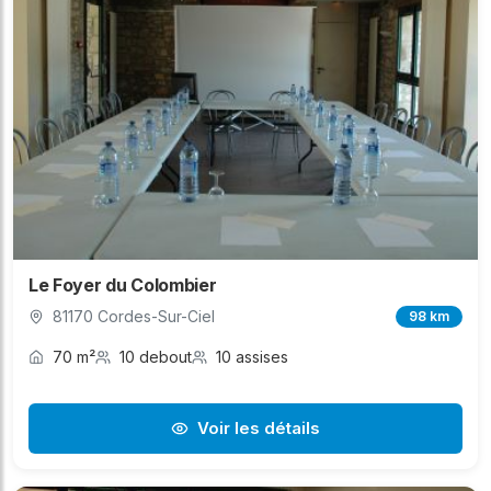
Le Foyer du Colombier
81170 Cordes-Sur-Ciel
98 km
70 m²
10 debout
10 assises
Voir les détails