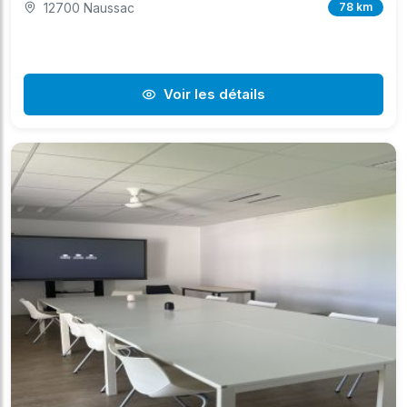
12700 Naussac
78 km
Voir les détails