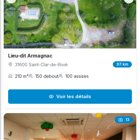
Lieu-dit Armagnac
31600 Saint-Clar-de-Riviè
97 km
210 m²
150 debout
100 assises
Voir les détails
13