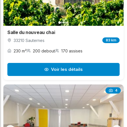
Salle du nouveau chai
33210 Sauternes
83 km
230 m²
200 debout
170 assises
Voir les détails
4