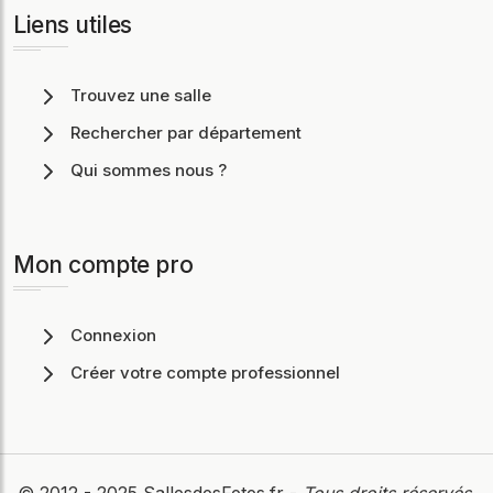
Liens utiles
Trouvez une salle
Rechercher par département
Qui sommes nous ?
Mon compte pro
Connexion
Créer votre compte professionnel
© 2012 - 2025
SallesdesFetes.fr
-
Tous droits réservés
.