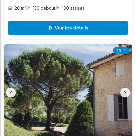
20 m²
130 debout
100 assises
Voir les détails
4
‹
›