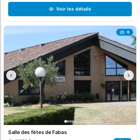
Voir les détails
6
‹
›
Salle des fêtes de Fabas