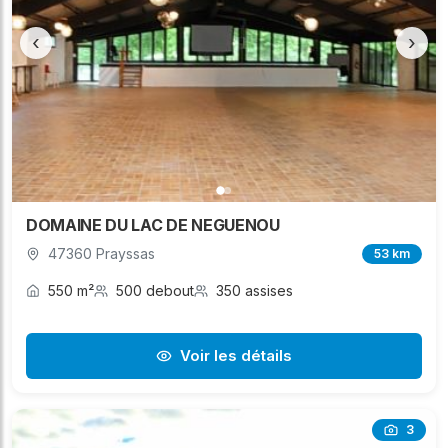
‹
›
DOMAINE DU LAC DE NEGUENOU
47360 Prayssas
53 km
550 m²
500 debout
350 assises
Voir les détails
3