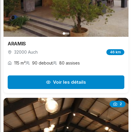
ARAMIS
32000 Auch
46 km
115 m²
90 debout
80 assises
Voir les détails
2