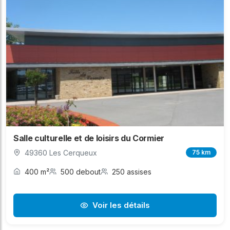
Salle culturelle et de loisirs du Cormier
49360 Les Cerqueux
75 km
400 m²
500 debout
250 assises
Voir les détails