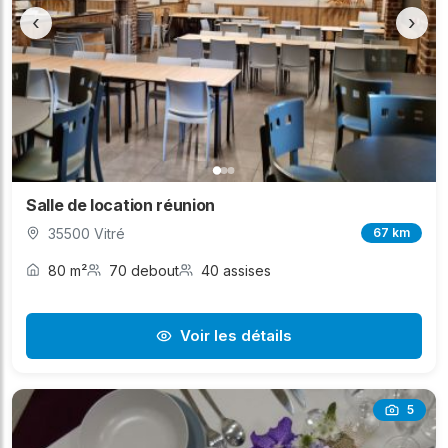
‹
›
Salle de location réunion
35500 Vitré
67 km
80 m²
70 debout
40 assises
Voir les détails
5