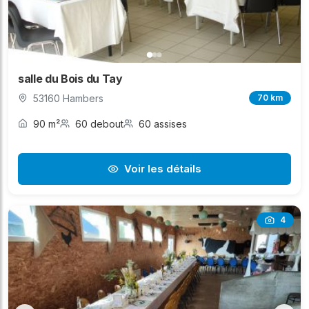
salle du Bois du Tay
53160 Hambers
70 km
90 m²
60 debout
60 assises
Voir les détails
4