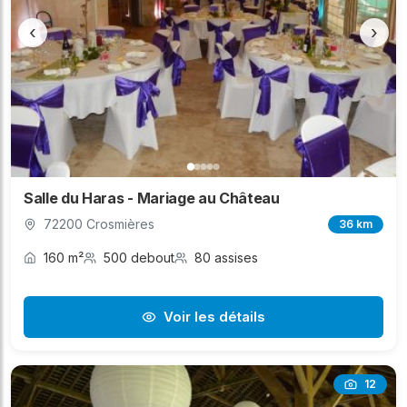
‹
›
Salle du Haras - Mariage au Château
72200 Crosmières
36 km
160 m²
500 debout
80 assises
Voir les détails
12