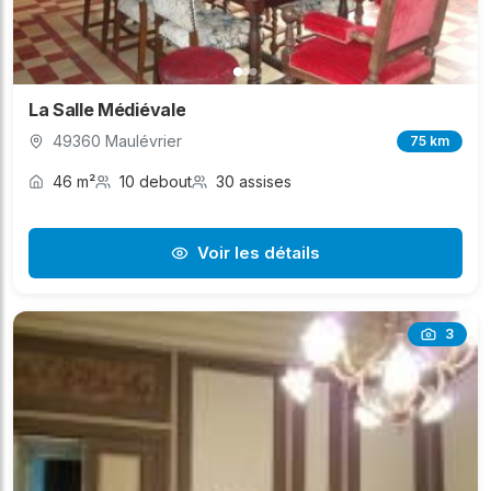
La Salle Médiévale
49360 Maulévrier
75 km
46 m²
10 debout
30 assises
Voir les détails
3