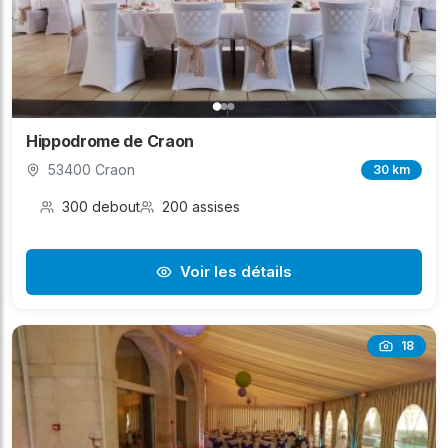
Hippodrome de Craon
53400 Craon
30 km
300 debout
200 assises
Voir les détails
18