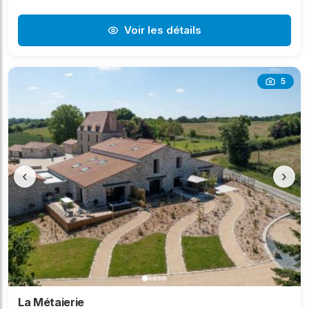
Voir les détails
5
‹
›
La Métaierie