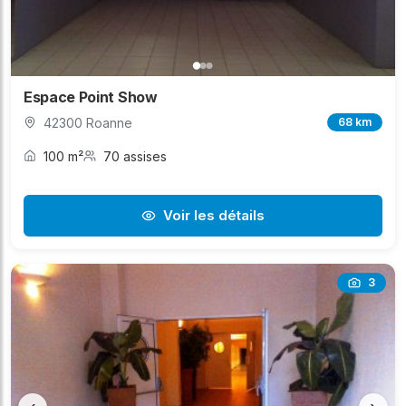
Espace Point Show
42300 Roanne
68 km
100 m²
70 assises
Voir les détails
3