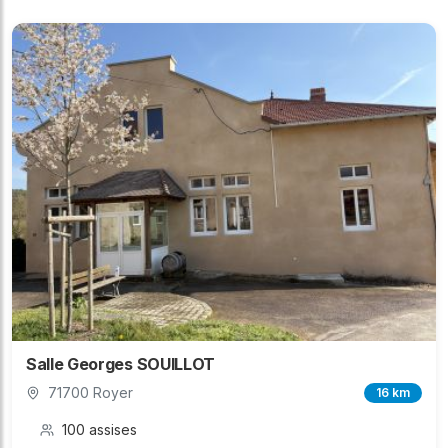
Salle Georges SOUILLOT
71700 Royer
16 km
100 assises