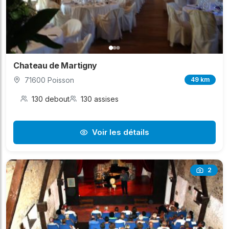
Chateau de Martigny
71600 Poisson
49 km
130 debout
130 assises
Voir les détails
2