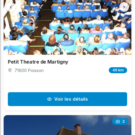
‹
›
Petit Theatre de Martigny
71600 Poisson
49 km
Voir les détails
2