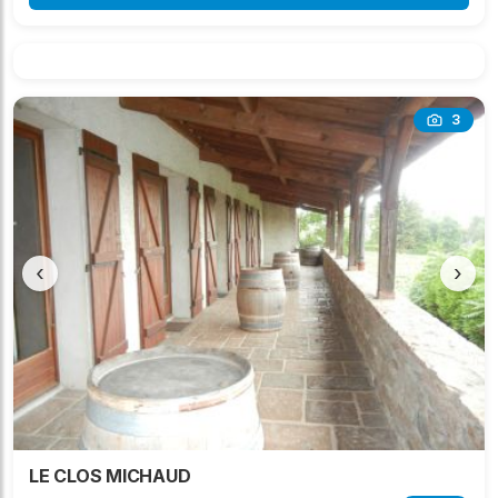
3
‹
›
LE CLOS MICHAUD