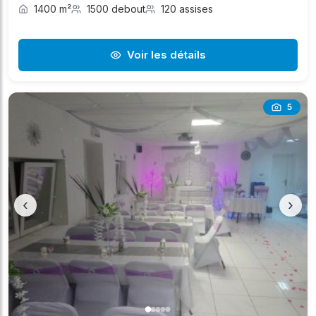
1400 m²
1500 debout
120 assises
Voir les détails
5
‹
›