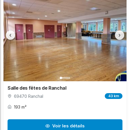
‹
›
Salle des fêtes de Ranchal
69470 Ranchal
43 km
193 m²
Voir les détails