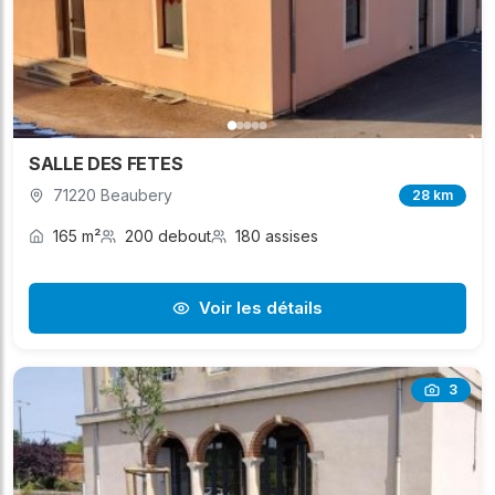
SALLE DES FETES
71220 Beaubery
28 km
165 m²
200 debout
180 assises
Voir les détails
3