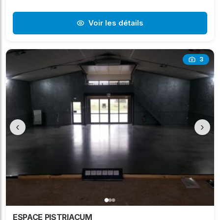
Voir les détails
3
‹
›
ESPACE PISTRIACUM