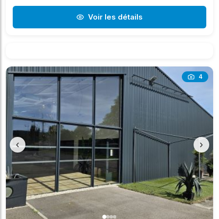
Voir les détails
4
‹
›