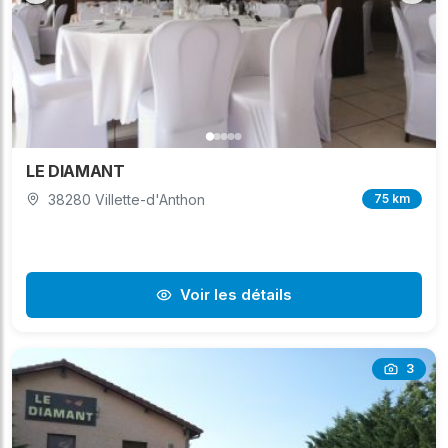
LE DIAMANT
38280 Villette-d'Anthon
75 km
Voir les détails
3