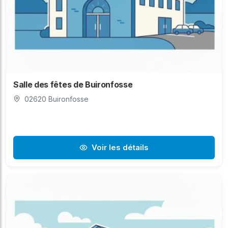
Salle des fêtes de Buironfosse
02620 Buironfosse
Voir les détails