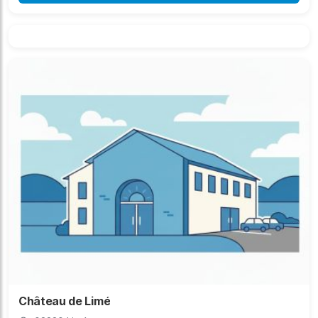
Château de Limé