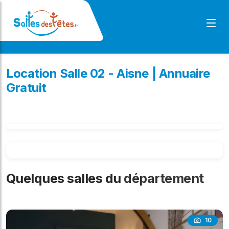
Location Salle 02 - Aisne | Annuaire
Gratuit
Quelques salles du
département
10