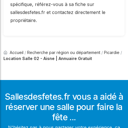
spécifique, référez-vous à sa fiche sur
sallesdesfetes.fr et contactez directement le
propriétaire.
Accueil
/
Recherche par région ou département
/
Picardie
/
Location Salle 02 - Aisne | Annuaire Gratuit
Sallesdesfetes.fr vous a aidé à
réserver une salle pour faire la
fête ...
N'hésitez pas à nous partager votre expérience, ça