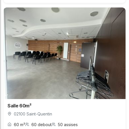
Salle 60m²
02100 Saint-Quentin
60 m²
60 debout
50 assises