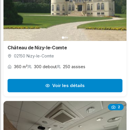
Château de Nizy-le-Comte
02150 Nizy-le-Comte
360 m²
300 debout
250 assises
Voir les détails
2