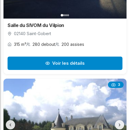
Salle du SIVOM du Vilpion
02140 Saint-Gobert
315 m²
280 debout
200 assises
Voir les détails
3
‹
›