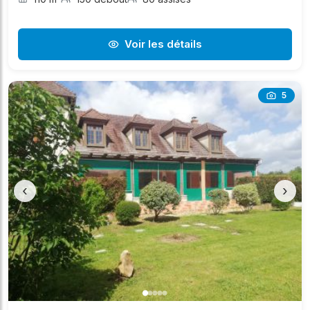
Voir les détails
5
‹
›