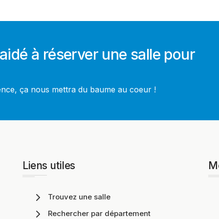
aidé à réserver une salle pour
ience, ça nous mettra du baume au coeur !
Liens utiles
M
Trouvez une salle
Rechercher par département