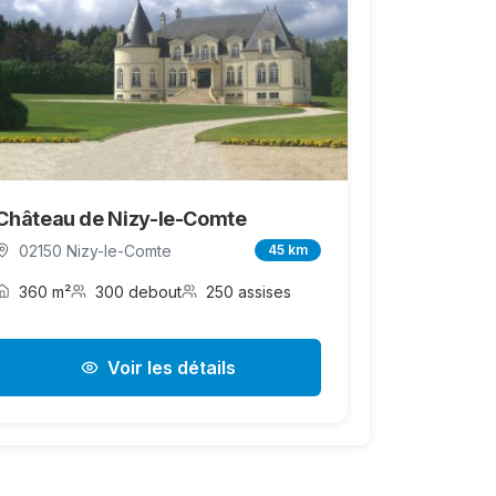
Château de Nizy-le-Comte
02150 Nizy-le-Comte
45 km
360 m²
300 debout
250 assises
Voir les détails