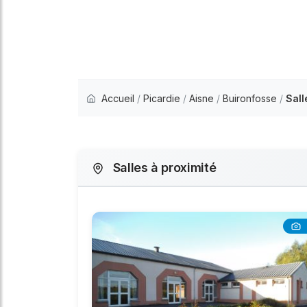
Accueil
/
Picardie
/
Aisne
/
Buironfosse
/
Sall
Salles à proximité