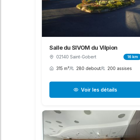
Salle du SIVOM du Vilpion
02140 Saint-Gobert
16 km
315 m²
280 debout
200 assises
Voir les détails