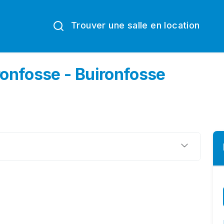
Trouver une salle en location
ronfosse - Buironfosse