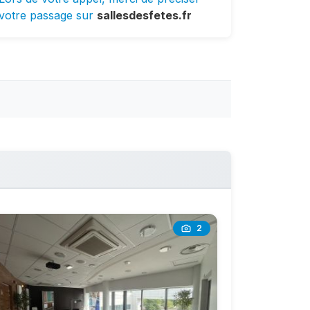
votre passage sur
sallesdesfetes.fr
2