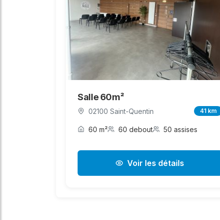
Salle 60m²
02100 Saint-Quentin
41 km
60 m²
60 debout
50 assises
Voir les détails