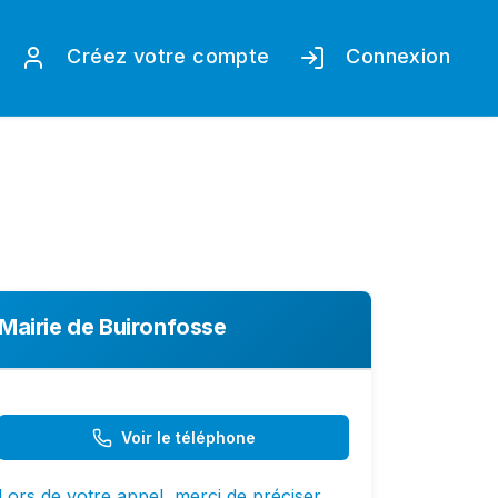
Créez votre compte
Connexion
Mairie de Buironfosse
Voir le téléphone
Lors de votre appel, merci de préciser