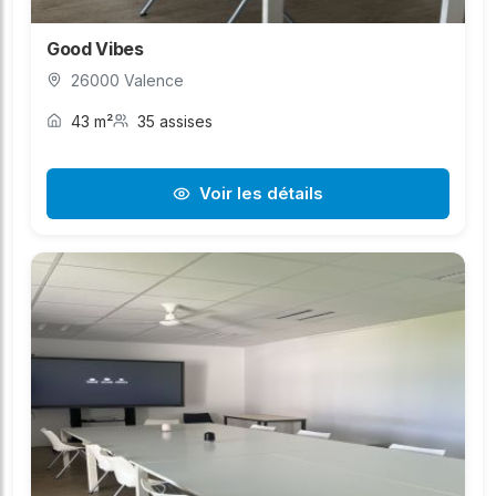
Good Vibes
26000 Valence
43 m²
35 assises
Voir les détails