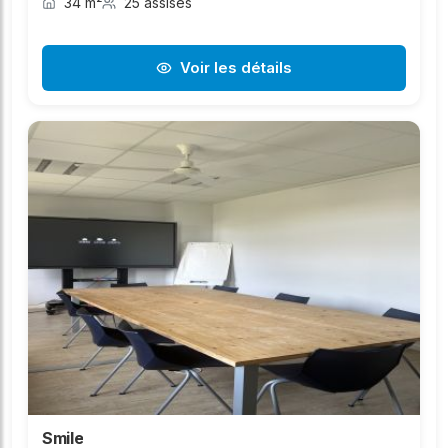
34 m²
25 assises
Voir les détails
Smile