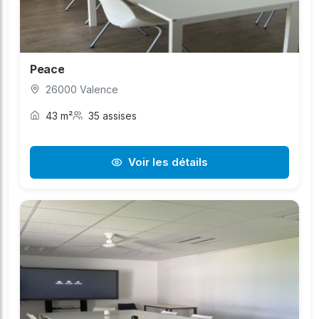
Peace
26000 Valence
43 m²
35 assises
Voir les détails