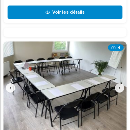
Voir les détails
4
‹
›