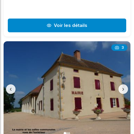
Voir les détails
3
‹
›