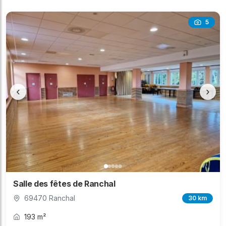
5
‹
›
Salle des fêtes de Ranchal
69470 Ranchal
30 km
193 m²