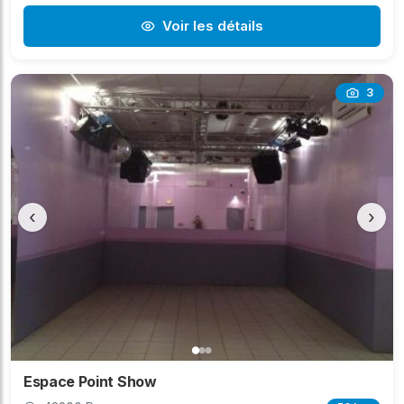
Voir les détails
3
‹
›
Espace Point Show