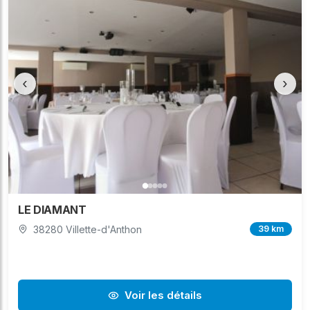
‹
›
LE DIAMANT
38280 Villette-d'Anthon
39 km
Voir les détails