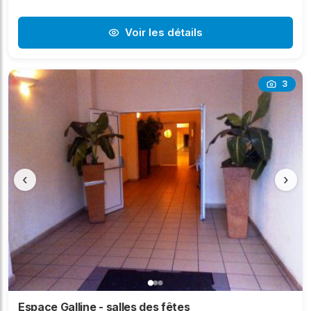
Voir les détails
3
‹
›
Espace Galline - salles des fêtes