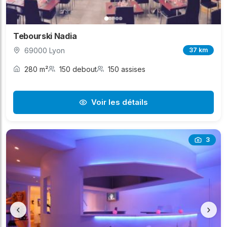
Tebourski Nadia
69000 Lyon
37 km
280 m²
150 debout
150 assises
Voir les détails
3
‹
›