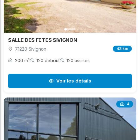
SALLE DES FETES SIVIGNON
71220 Sivignon
43 km
200 m²
120 debout
120 assises
Voir les détails
4