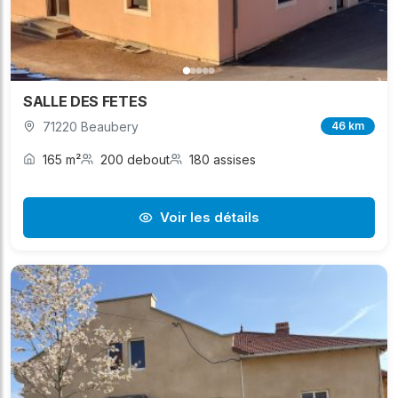
SALLE DES FETES
71220 Beaubery
46 km
165 m²
200 debout
180 assises
Voir les détails