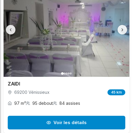
‹
›
ZAIDI
69200 Vénissieux
45 km
97 m²
95 debout
84 assises
Voir les détails