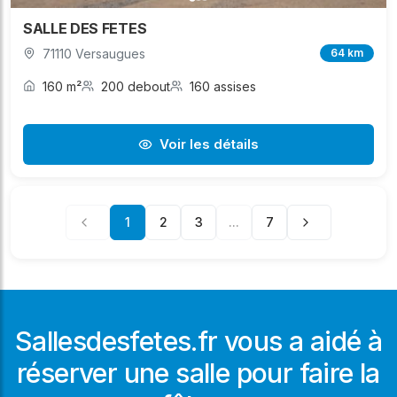
SALLE DES FETES
71110 Versaugues
64 km
160 m²
200 debout
160 assises
Voir les détails
1
2
3
...
7
Sallesdesfetes.fr vous a aidé à
réserver une salle pour faire la