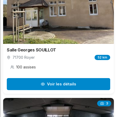
Salle Georges SOUILLOT
71700 Royer
52 km
100 assises
Voir les détails
3