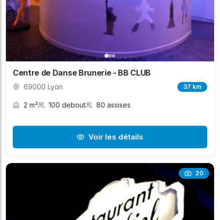
Centre de Danse Brunerie - BB CLUB
69000 Lyon
37 km
2 m²
100 debout
80 assises
Voir les détails
20