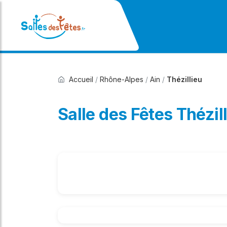
Accueil
/
Rhône-Alpes
/
Ain
/
Thézillieu
Salle des Fêtes Thézill