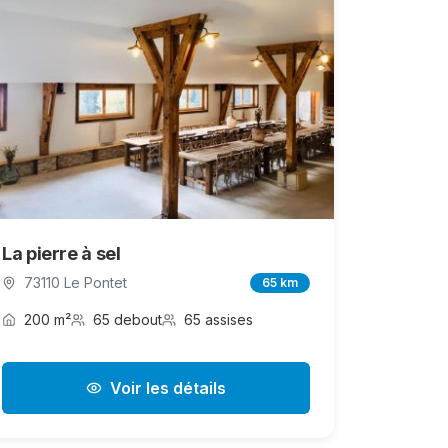
La pierre à sel
73110 Le Pontet
65 km
200 m²
65 debout
65 assises
Voir les détails