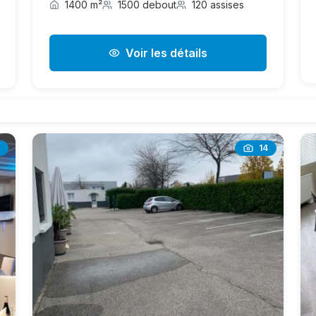
1400 m²
1500 debout
120 assises
Voir les détails
14