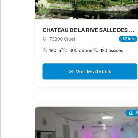
CHATEAU DE LA RIVE SALLE DES GARDE
73800 Cruet
57 km
180 m²
300 debout
120 assises
Voir les détails
5