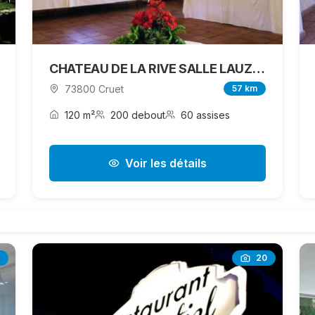
CHATEAU DE LA RIVE SALLE LAUZIERE
73800 Cruet
57 km
120 m²
200 debout
60 assises
Voir les détails
20