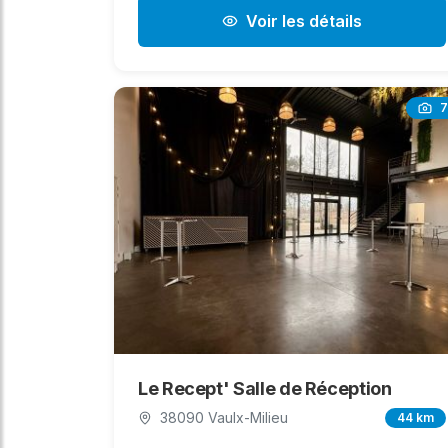
Voir les détails
7
Le Recept' Salle de Réception
38090 Vaulx-Milieu
44 km