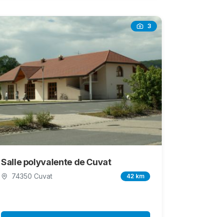
3
Salle polyvalente de Cuvat
74350 Cuvat
42 km