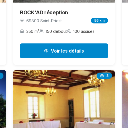
ROCK'AD réception
69800 Saint-Priest
56 km
350 m²
150 debout
100 assises
Voir les détails
3