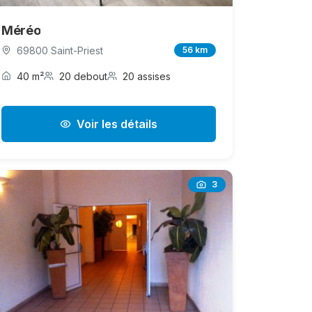
Méréo
69800 Saint-Priest
56 km
40 m²
20 debout
20 assises
Voir les détails
3