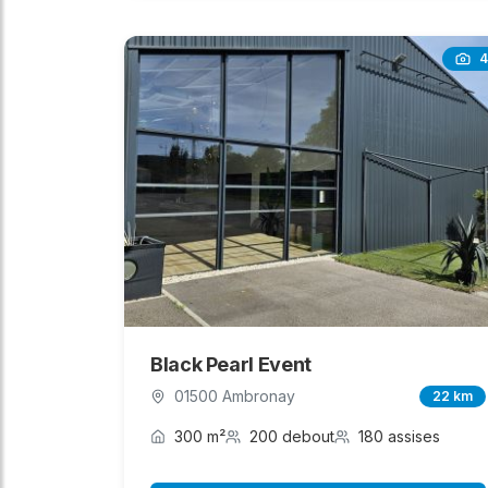
4
Black Pearl Event
01500 Ambronay
22 km
300 m²
200 debout
180 assises