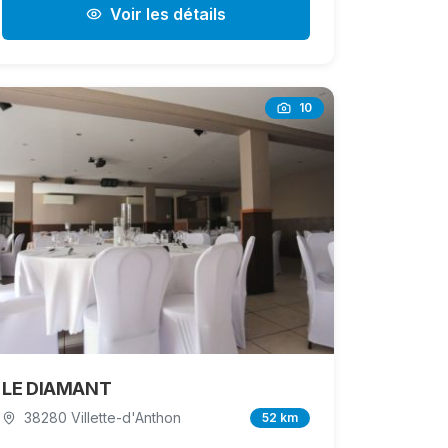
Voir les détails
10
LE DIAMANT
38280 Villette-d'Anthon
52 km