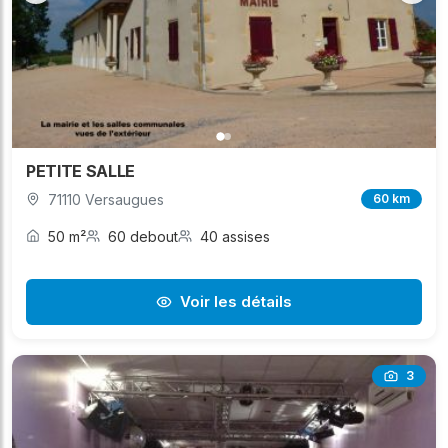
PETITE SALLE
71110 Versaugues
60 km
50 m²
60 debout
40 assises
Voir les détails
3