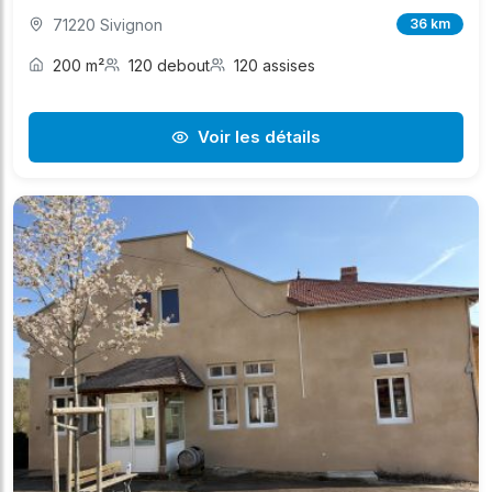
71220 Sivignon
36 km
200 m²
120 debout
120 assises
Voir les détails