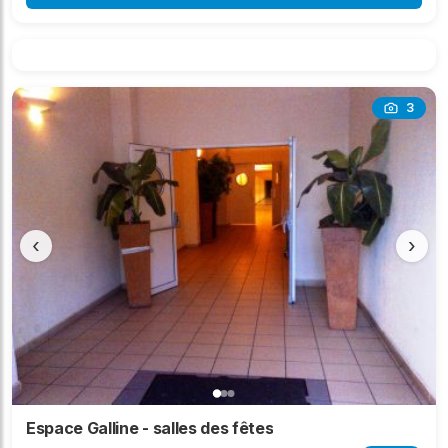
3
‹
›
Espace Galline - salles des fêtes