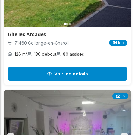
Gîte les Arcades
71460 Collonge-en-Charoll
54 km
126 m²
130 debout
80 assises
Voir les détails
5