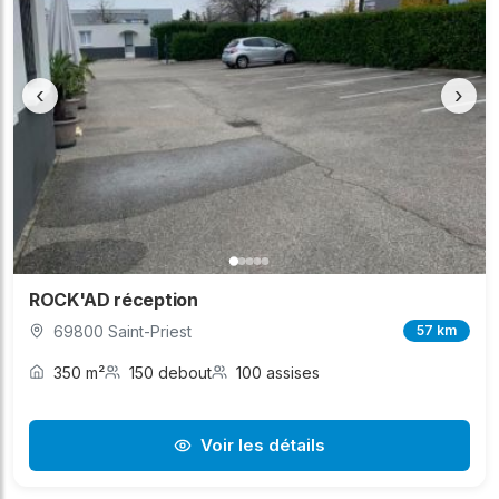
‹
›
ROCK'AD réception
69800 Saint-Priest
57 km
350 m²
150 debout
100 assises
Voir les détails