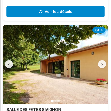
Voir les détails
5
‹
›
SALLE DES FETES SIVIGNON