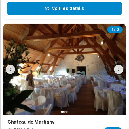
Voir les détails
3
‹
›
Chateau de Martigny