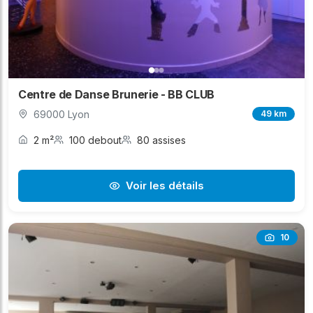
Centre de Danse Brunerie - BB CLUB
69000 Lyon
49 km
2 m²
100 debout
80 assises
Voir les détails
10