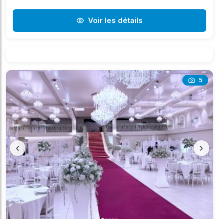
Voir les détails
5
‹
›