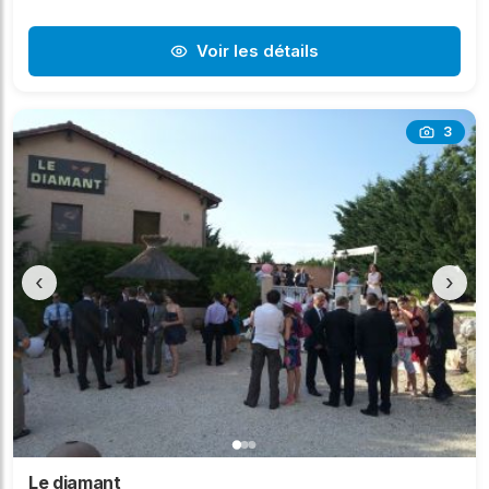
Voir les détails
3
‹
›
Le diamant