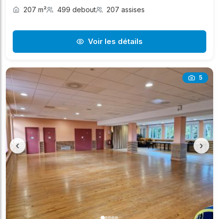
207 m²
499 debout
207 assises
Voir les détails
5
‹
›