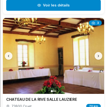
Voir les détails
3
‹
›
CHATEAU DE LA RIVE SALLE LAUZIERE
73800 Cruet
70 km