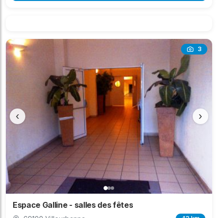
3
‹
›
Espace Galline - salles des fêtes