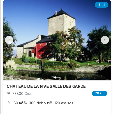
3
‹
›
CHATEAU DE LA RIVE SALLE DES GARDE
73800 Cruet
70 km
180 m²
300 debout
120 assises