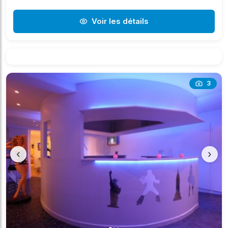
Voir les détails
3
‹
›