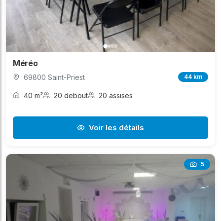
Méréo
69800 Saint-Priest
44 km
40 m²
20 debout
20 assises
Voir les détails
5