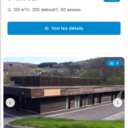
120 m²
200 debout
60 assises
Voir les détails
3
‹
›