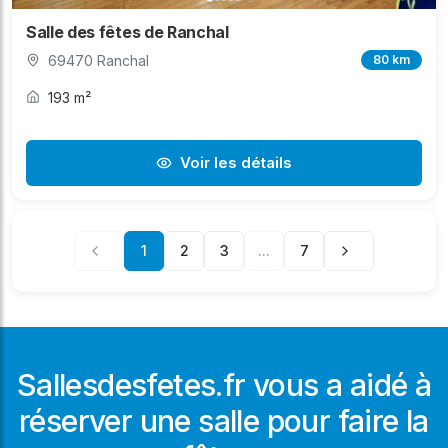
Salle des fêtes de Ranchal
69470 Ranchal
80 km
193 m²
Voir les détails
1
2
3
...
7
Sallesdesfetes.fr vous a aidé à
réserver une salle pour faire la