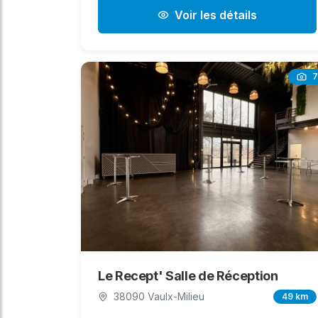
Voir les détails
7
Le Recept' Salle de Réception
38090 Vaulx-Milieu
49 km