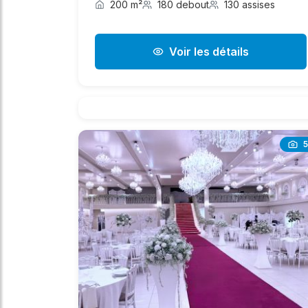
200 m²
180 debout
130 assises
Voir les détails
5