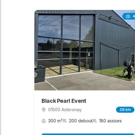
4
Black Pearl Event
01500 Ambronay
28 km
300 m²
200 debout
180 assises