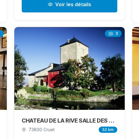
Voir les détails
3
CHATEAU DE LA RIVE SALLE DES GARDE
73800 Cruet
52 km