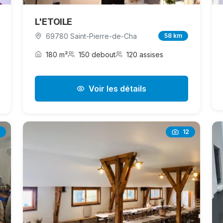
L'ETOILE
69780 Saint-Pierre-de-Cha
58 km
180 m²
150 debout
120 assises
Voir les détails
12