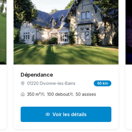
Dépendance
01220 Divonne-les-Bains
65 km
350 m²
100 debout
50 assises
Voir les détails