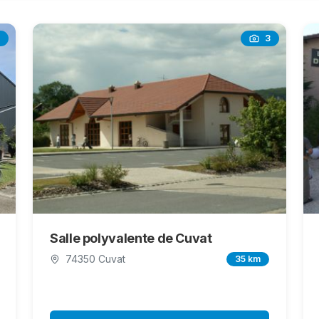
3
Salle polyvalente de Cuvat
74350 Cuvat
35 km