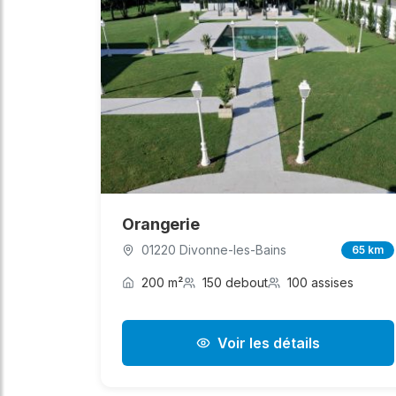
Orangerie
01220 Divonne-les-Bains
65 km
200 m²
150 debout
100 assises
Voir les détails