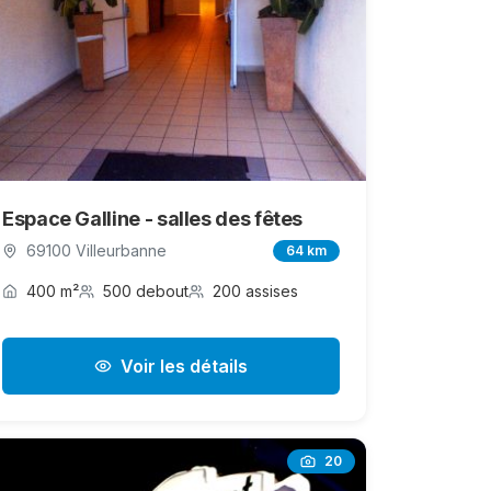
Espace Galline - salles des fêtes
69100 Villeurbanne
64 km
400 m²
500 debout
200 assises
Voir les détails
20