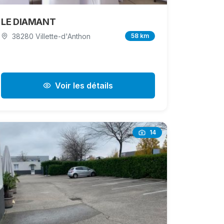
LE DIAMANT
38280 Villette-d'Anthon
58 km
Voir les détails
14