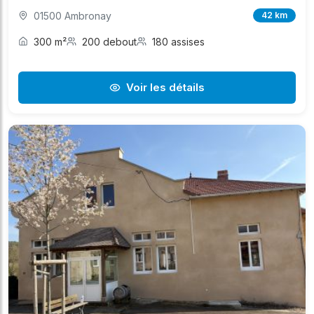
01500 Ambronay
42 km
300 m²
200 debout
180 assises
Voir les détails