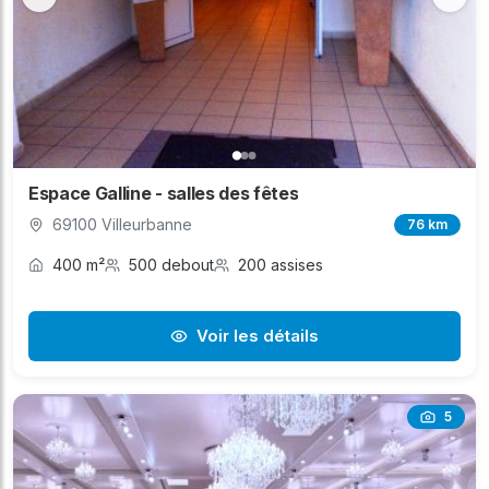
Espace Galline - salles des fêtes
69100 Villeurbanne
76 km
400 m²
500 debout
200 assises
Voir les détails
5