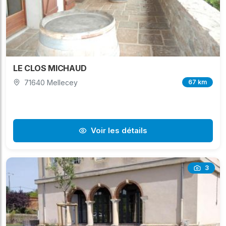
LE CLOS MICHAUD
71640 Mellecey
67 km
Voir les détails
3