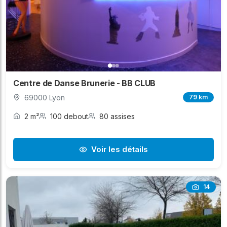
Centre de Danse Brunerie - BB CLUB
69000 Lyon
79 km
2 m²
100 debout
80 assises
Voir les détails
14