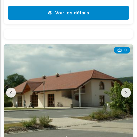
Voir les détails
3
‹
›