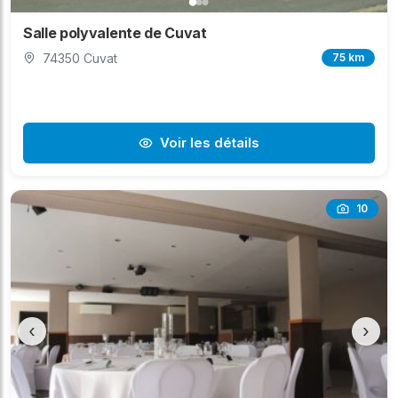
Salle polyvalente de Cuvat
74350 Cuvat
75 km
Voir les détails
10
‹
›