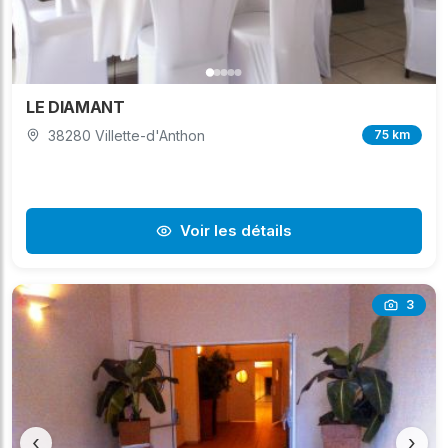
LE DIAMANT
38280 Villette-d'Anthon
75 km
Voir les détails
3
‹
›