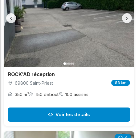
‹
›
ROCK'AD réception
69800 Saint-Priest
83 km
350 m²
150 debout
100 assises
Voir les détails
4