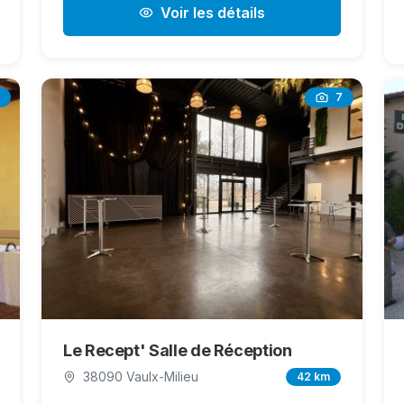
Voir les détails
7
Le Recept' Salle de Réception
38090 Vaulx-Milieu
42 km