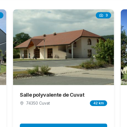
3
Salle polyvalente de Cuvat
74350 Cuvat
42 km