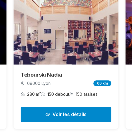
Tebourski Nadia
69000 Lyon
66 km
280 m²
150 debout
150 assises
Voir les détails