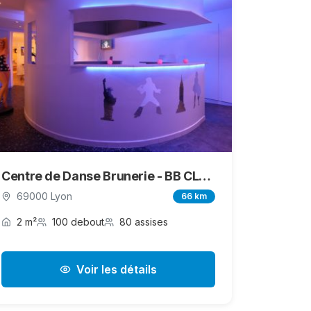
Centre de Danse Brunerie - BB CLUB
69000 Lyon
66 km
2 m²
100 debout
80 assises
Voir les détails