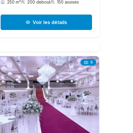
250 m²
200 debout
150 assises
Voir les détails
5