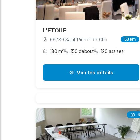
L'ETOILE
69780 Saint-Pierre-de-Cha
53 km
180 m²
150 debout
120 assises
Voir les détails
4