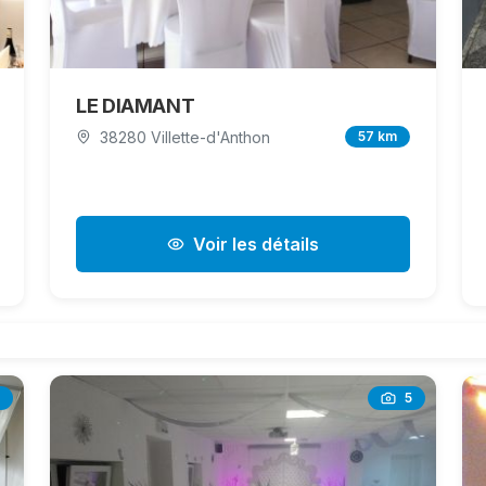
LE DIAMANT
38280 Villette-d'Anthon
57 km
Voir les détails
5