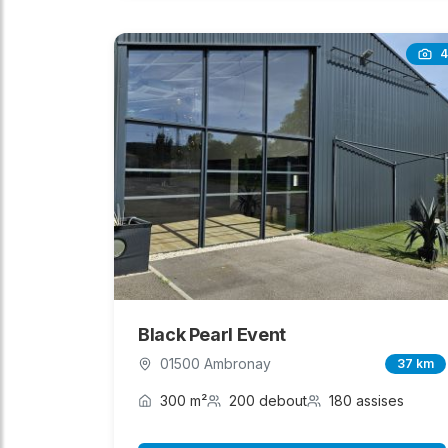
4
Black Pearl Event
01500 Ambronay
37 km
300 m²
200 debout
180 assises