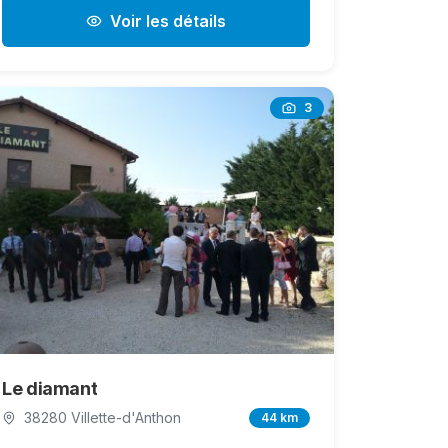
Voir les détails
3
Le diamant
38280 Villette-d'Anthon
44 km