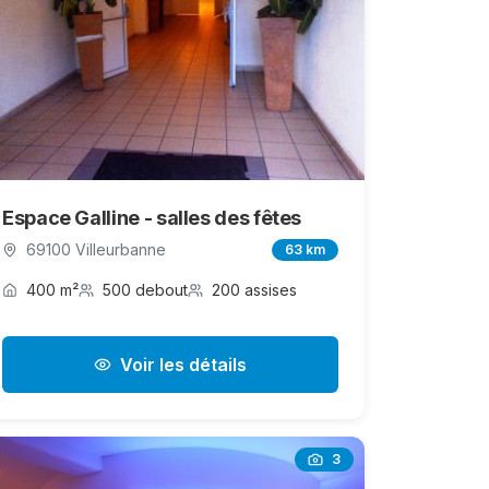
Espace Galline - salles des fêtes
69100 Villeurbanne
63 km
400 m²
500 debout
200 assises
Voir les détails
3