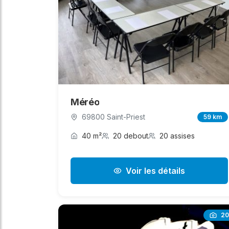
Méréo
69800 Saint-Priest
59 km
40 m²
20 debout
20 assises
Voir les détails
20