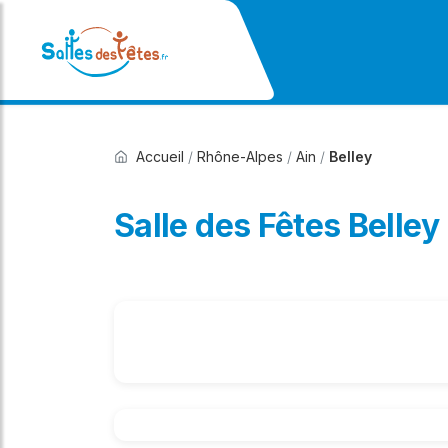
Accueil
/
Rhône-Alpes
/
Ain
/
Belley
Salle des Fêtes Belley