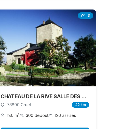
3
CHATEAU DE LA RIVE SALLE DES GARDE
73800 Cruet
42 km
180 m²
300 debout
120 assises