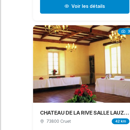
Voir les détails
3
CHATEAU DE LA RIVE SALLE LAUZIERE
73800 Cruet
42 km