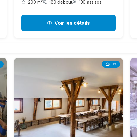
200 m²
180 debout
130 assises
Voir les détails
12