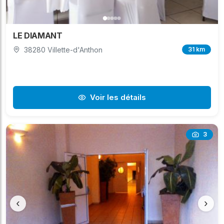
LE DIAMANT
38280 Villette-d'Anthon
31 km
Voir les détails
3
‹
›