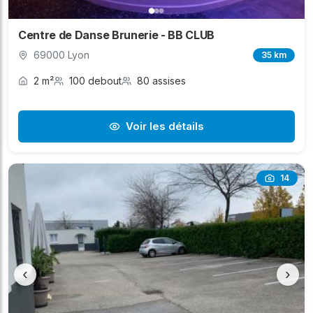
Centre de Danse Brunerie - BB CLUB
69000 Lyon
35 km
2 m²
100 debout
80 assises
Voir les détails
14
‹
›