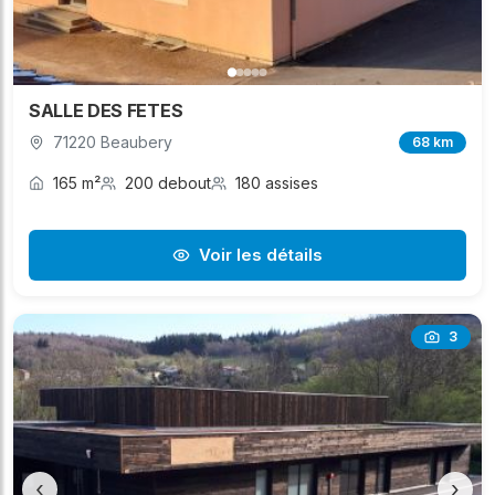
SALLE DES FETES
71220 Beaubery
68 km
165 m²
200 debout
180 assises
Voir les détails
3
‹
›