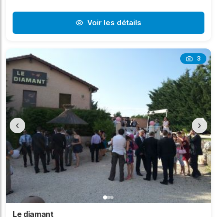
Voir les détails
3
‹
›
Le diamant