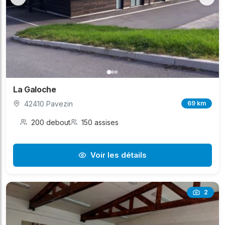
La Galoche
42410 Pavezin
69 km
200 debout
150 assises
Voir les détails
2