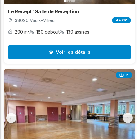
Le Recept' Salle de Réception
38090 Vaulx-Milieu
44 km
200 m²
180 debout
130 assises
Voir les détails
5
‹
›