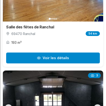
Salle des fêtes de Ranchal
69470 Ranchal
54 km
193 m²
Voir les détails
3