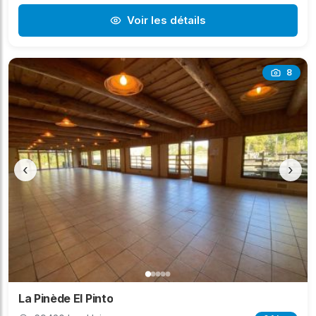
Voir les détails
8
‹
›
La Pinède El Pinto