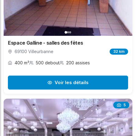
Espace Galline - salles des fêtes
69100 Villeurbanne
32 km
400 m²
500 debout
200 assises
Voir les détails
5