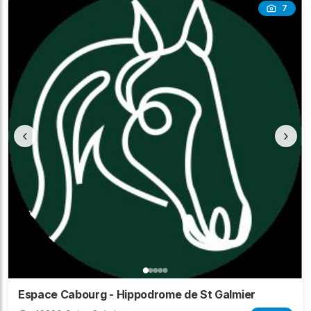
7
‹
›
Espace Cabourg - Hippodrome de St Galmier