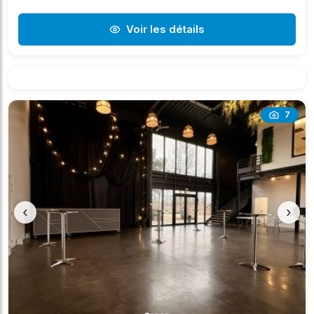
Voir les détails
7
‹
›