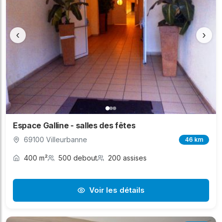
‹
›
Espace Galline - salles des fêtes
69100 Villeurbanne
46 km
400 m²
500 debout
200 assises
Voir les détails