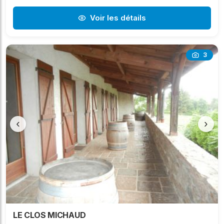
Voir les détails
3
‹
›
LE CLOS MICHAUD