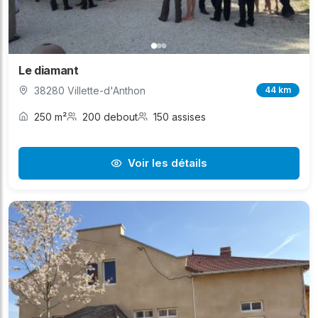
Le diamant
38280 Villette-d'Anthon
44 km
250 m²
200 debout
150 assises
Voir les détails