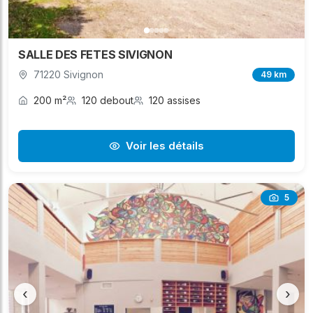
SALLE DES FETES SIVIGNON
71220 Sivignon
49 km
200 m²
120 debout
120 assises
Voir les détails
5
‹
›