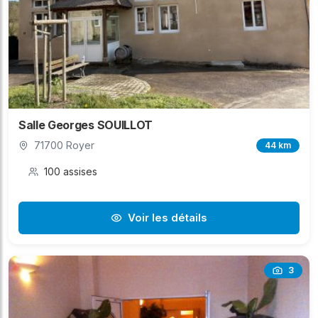
Salle Georges SOUILLOT
71700 Royer
44 km
100 assises
Voir les détails
3