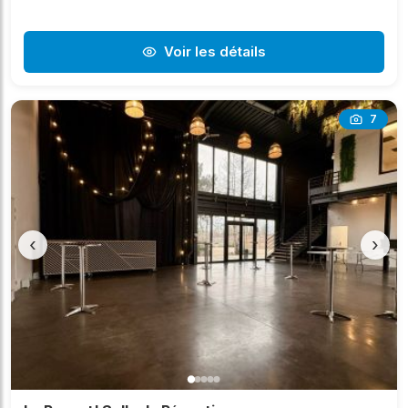
Voir les détails
7
‹
›