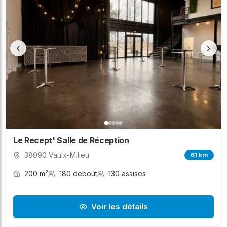
‹
›
Le Recept' Salle de Réception
38090 Vaulx-Milieu
61 km
200 m²
180 debout
130 assises
Voir les détails