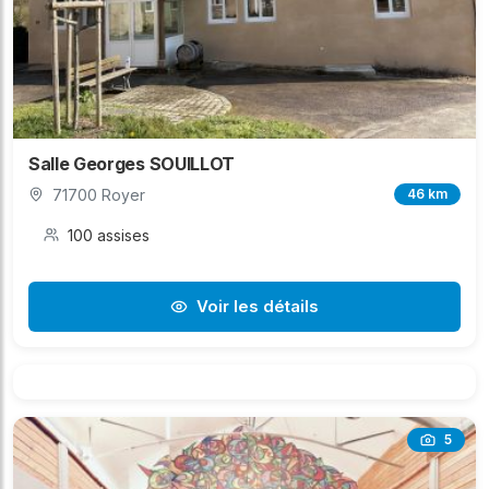
Salle Georges SOUILLOT
71700 Royer
46 km
100 assises
Voir les détails
5