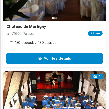
Chateau de Martigny
71600 Poisson
72 km
130 debout
130 assises
Voir les détails
2