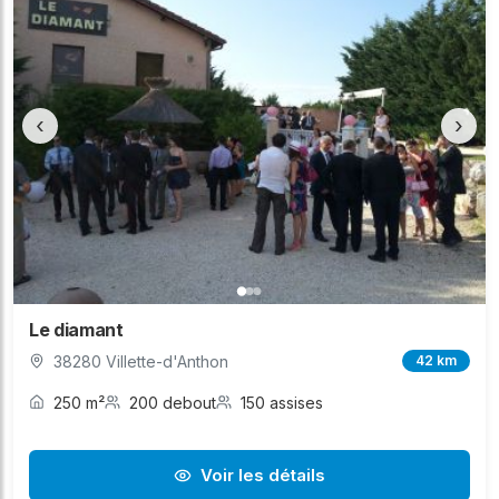
‹
›
Le diamant
38280 Villette-d'Anthon
42 km
250 m²
200 debout
150 assises
Voir les détails