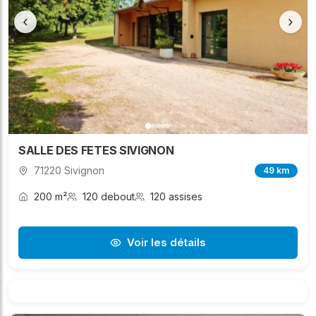
‹
›
SALLE DES FETES SIVIGNON
71220 Sivignon
49 km
200 m²
120 debout
120 assises
Voir les détails