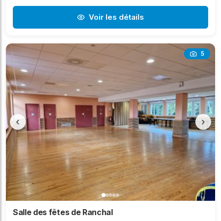
Voir les détails
5
‹
›
Salle des fêtes de Ranchal