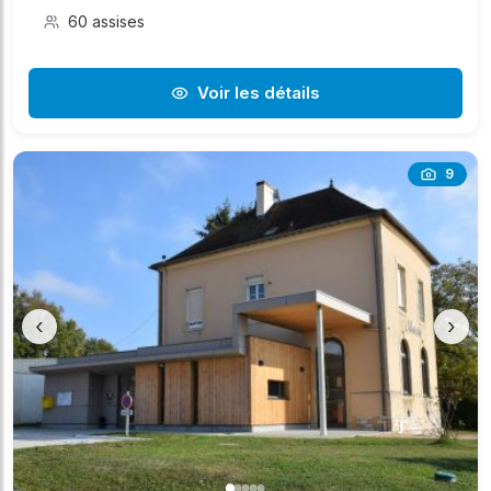
60 assises
Voir les détails
9
‹
›