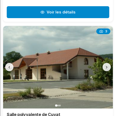
Voir les détails
3
‹
›
Salle polyvalente de Cuvat