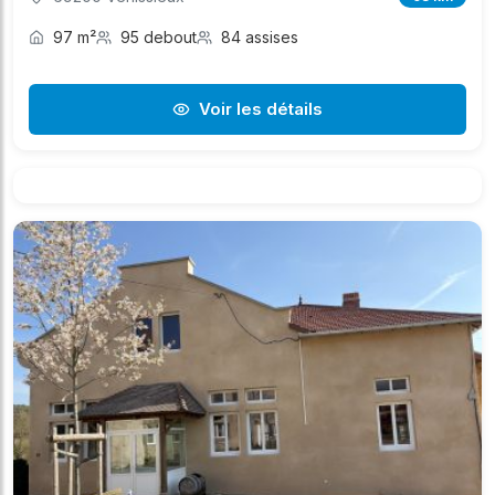
97 m²
95 debout
84 assises
Voir les détails