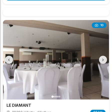
10
‹
›
LE DIAMANT