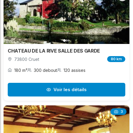
CHATEAU DE LA RIVE SALLE DES GARDE
73800 Cruet
80 km
180 m²
300 debout
120 assises
Voir les détails
3