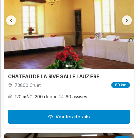
‹
›
CHATEAU DE LA RIVE SALLE LAUZIERE
73800 Cruet
80 km
120 m²
200 debout
60 assises
Voir les détails