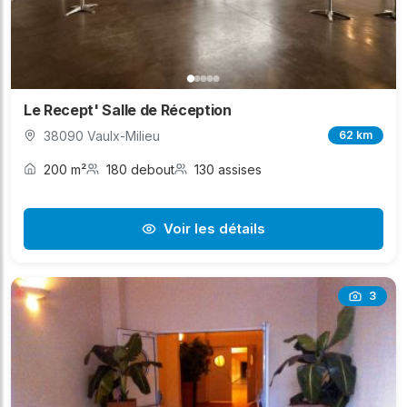
Le Recept' Salle de Réception
38090 Vaulx-Milieu
62 km
200 m²
180 debout
130 assises
Voir les détails
3