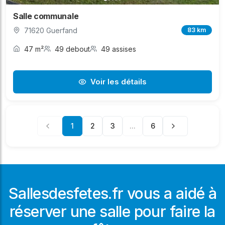
Salle communale
71620 Guerfand
83 km
47 m²
49 debout
49 assises
Voir les détails
1
2
3
...
6
Sallesdesfetes.fr vous a aidé à
réserver une salle pour faire la