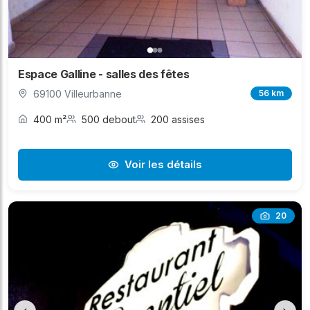
Espace Galline - salles des fêtes
69100 Villeurbanne
56 km
400 m²
500 debout
200 assises
Voir les détails
20