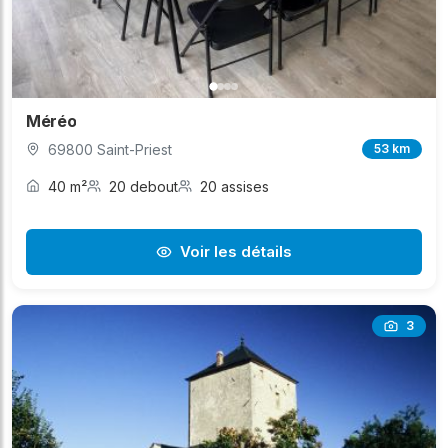
Méréo
69800 Saint-Priest
53 km
40 m²
20 debout
20 assises
Voir les détails
3