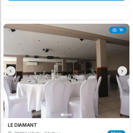
10
‹
›
LE DIAMANT