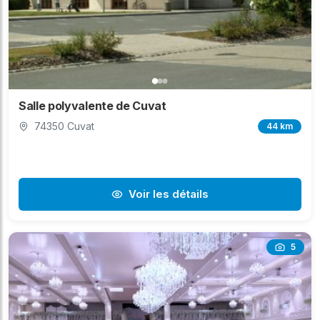
Salle polyvalente de Cuvat
74350 Cuvat
44 km
Voir les détails
5