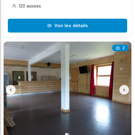
120 assises
Voir les détails
2
‹
›