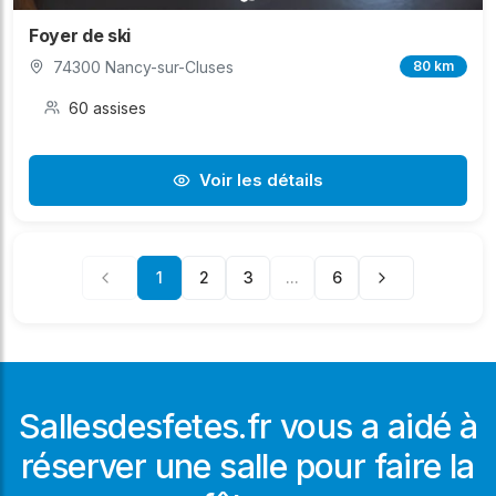
Foyer de ski
74300 Nancy-sur-Cluses
80 km
60 assises
Voir les détails
1
2
3
...
6
Sallesdesfetes.fr vous a aidé à
réserver une salle pour faire la