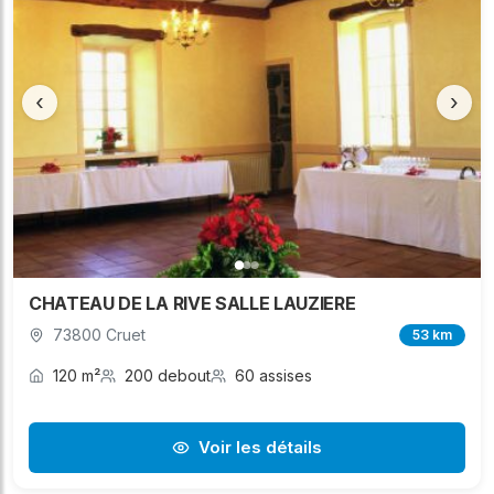
‹
›
CHATEAU DE LA RIVE SALLE LAUZIERE
73800 Cruet
53 km
120 m²
200 debout
60 assises
Voir les détails