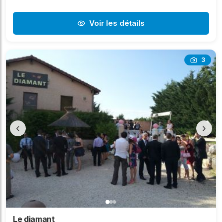
Voir les détails
3
‹
›
Le diamant