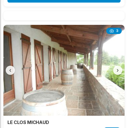
3
‹
›
LE CLOS MICHAUD