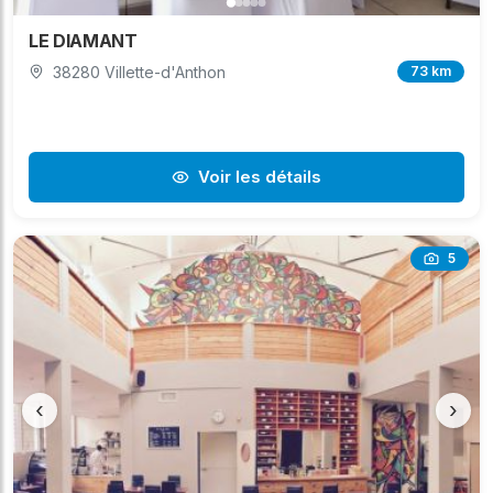
LE DIAMANT
38280 Villette-d'Anthon
73 km
Voir les détails
5
‹
›