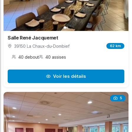
Salle René Jacquemet
39150 La Chaux-du-Dombief
62 km
40 debout
40 assises
Voir les détails
5