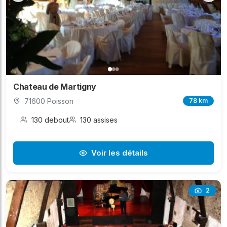
Chateau de Martigny
71600 Poisson
78 km
130 debout
130 assises
Voir les détails
2