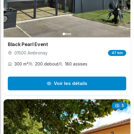
Black Pearl Event
01500 Ambronay
47 km
300 m²
200 debout
180 assises
Voir les détails
5