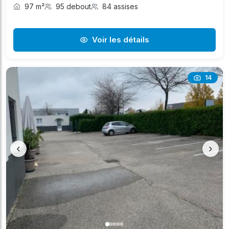
97 m²
95 debout
84 assises
Voir les détails
14
‹
›