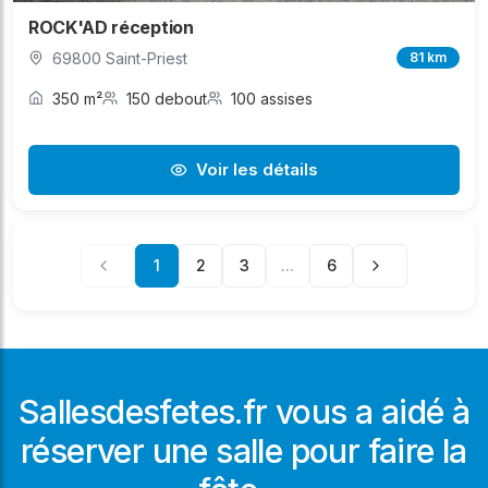
ROCK'AD réception
69800 Saint-Priest
81 km
350 m²
150 debout
100 assises
Voir les détails
1
2
3
...
6
Sallesdesfetes.fr vous a aidé à
réserver une salle pour faire la