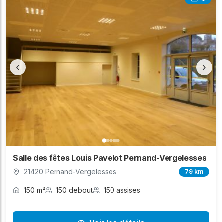
‹
›
Salle des fêtes Louis Pavelot Pernand-Vergelesses
21420 Pernand-Vergelesses
79 km
150 m²
150 debout
150 assises