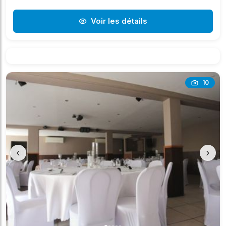
Voir les détails
10
‹
›