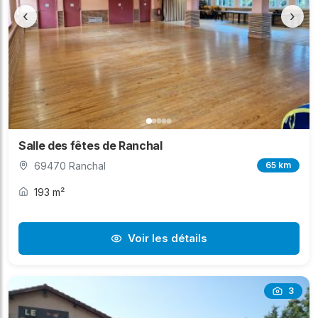
‹
›
Salle des fêtes de Ranchal
69470 Ranchal
65 km
193 m²
Voir les détails
3