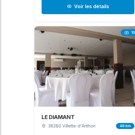
Voir les détails
10
LE DIAMANT
38280 Villette-d'Anthon
48 km