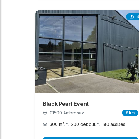
4
Black Pearl Event
01500 Ambronay
8 km
300 m²
200 debout
180 assises