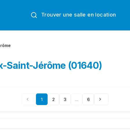
Trouver une salle en location
érôme
ux-Saint-Jérôme (01640)
1
2
3
...
6