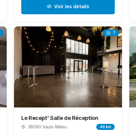
Voir les détails
7
Le Recept' Salle de Réception
38090 Vaulx-Milieu
49 km