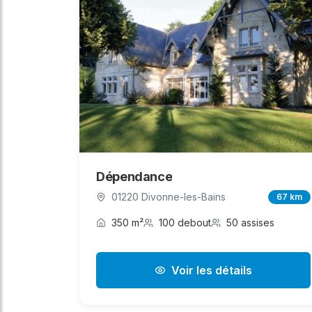
Dépendance
01220 Divonne-les-Bains
67 km
350 m²
100 debout
50 assises
Voir les détails