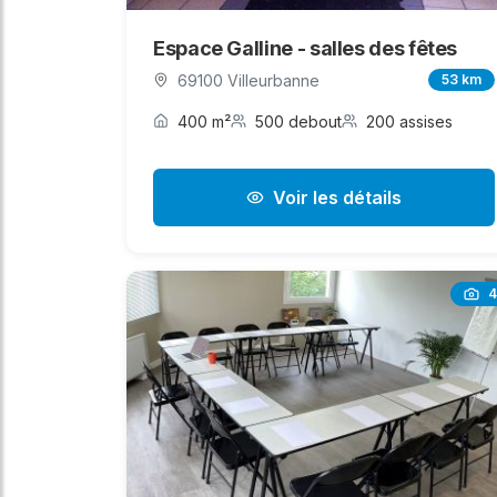
Espace Galline - salles des fêtes
69100 Villeurbanne
53 km
400 m²
500 debout
200 assises
Voir les détails
4