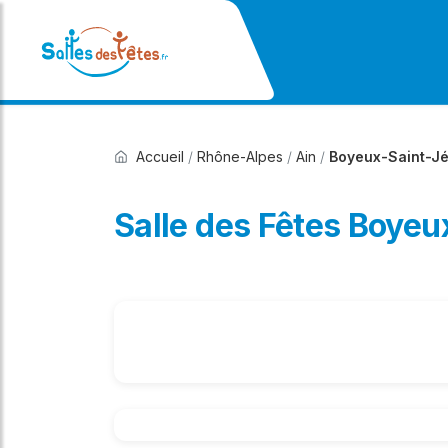
Accueil
/
Rhône-Alpes
/
Ain
/
Boyeux-Saint-J
Salle des Fêtes Boye