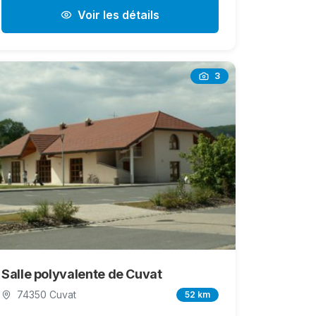
Voir les détails
3
Salle polyvalente de Cuvat
74350 Cuvat
52 km