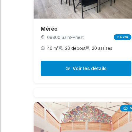
Méréo
69800 Saint-Priest
54 km
40 m²
20 debout
20 assises
Voir les détails
5