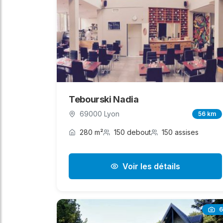
Tebourski Nadia
69000 Lyon
56 km
280 m²
150 debout
150 assises
Voir les détails
6