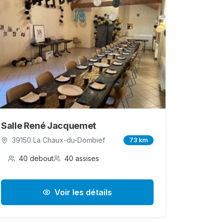
Salle René Jacquemet
39150 La Chaux-du-Dombief
73 km
40 debout
40 assises
Voir les détails