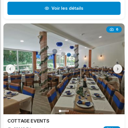
Voir les détails
6
‹
›
COTTAGE EVENTS