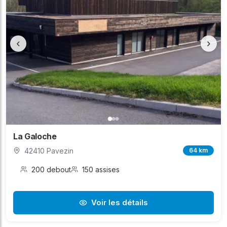
‹
›
La Galoche
42410 Pavezin
64 km
200 debout
150 assises
Voir les détails