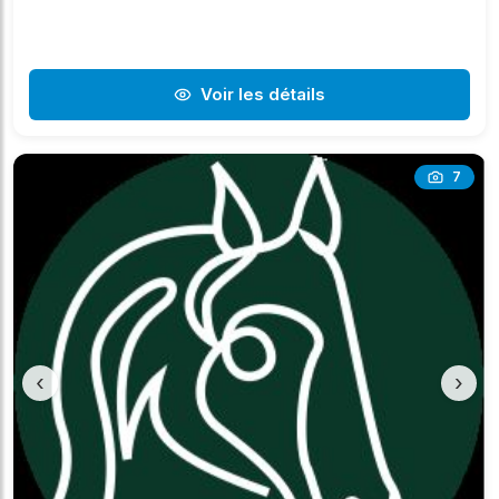
Voir les détails
7
‹
›