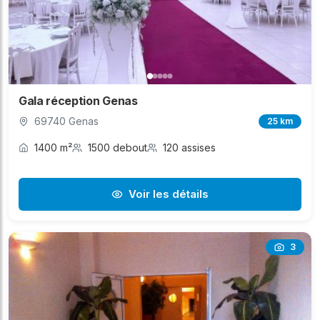
Gala réception Genas
69740 Genas
25 km
1400 m²
1500 debout
120 assises
Voir les détails
3