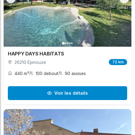
HAPPY DAYS HABITATS
26210 Épinouze
72 km
440 m²
100 debout
90 assises
Voir les détails