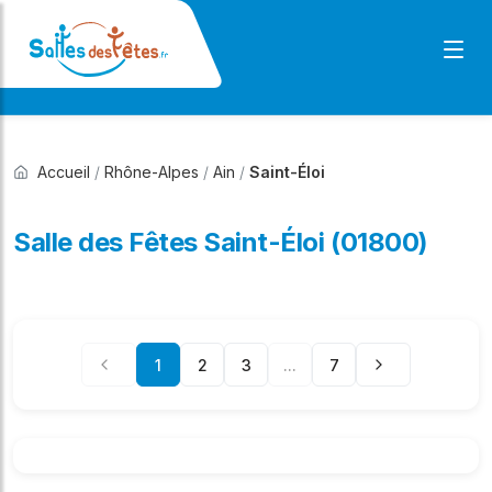
Accueil
/
Rhône-Alpes
/
Ain
/
Saint-Éloi
Salle des Fêtes Saint-Éloi (01800)
1
2
3
...
7