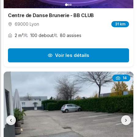
Centre de Danse Brunerie - BB CLUB
69000 Lyon
31 km
2 m²
100 debout
80 assises
Voir les détails
14
‹
›