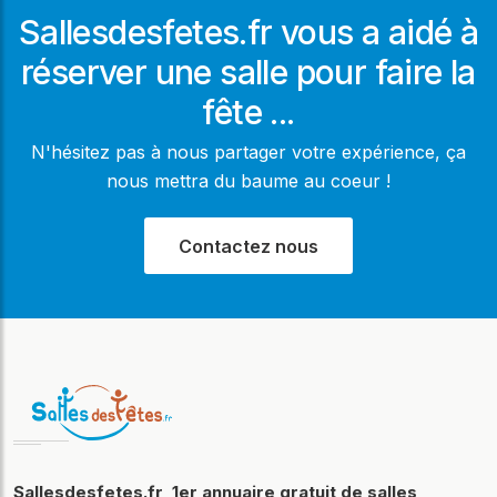
Sallesdesfetes.fr vous a aidé à
réserver une salle pour faire la
fête ...
N'hésitez pas à nous partager votre expérience, ça
nous mettra du baume au coeur !
Contactez nous
Sallesdesfetes.fr, 1er annuaire gratuit de salles