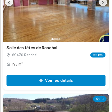
‹
›
Salle des fêtes de Ranchal
69470 Ranchal
62 km
193 m²
Voir les détails
3