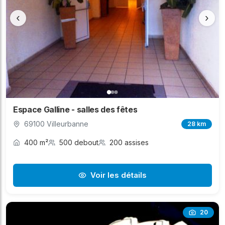
‹
›
Espace Galline - salles des fêtes
69100 Villeurbanne
28 km
400 m²
500 debout
200 assises
Voir les détails
20