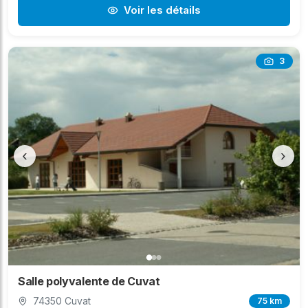
Voir les détails
3
‹
›
Salle polyvalente de Cuvat
74350 Cuvat
75 km