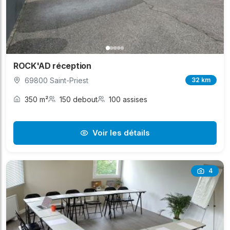
ROCK'AD réception
69800 Saint-Priest
32 km
350 m²
150 debout
100 assises
Voir les détails
4