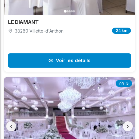
LE DIAMANT
38280 Villette-d'Anthon
24 km
Voir les détails
5
‹
›