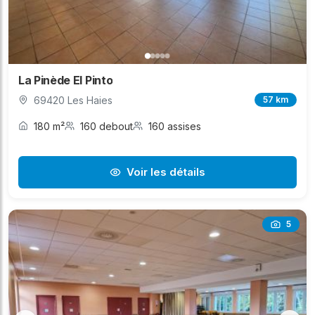
La Pinède El Pinto
69420 Les Haies
57 km
180 m²
160 debout
160 assises
Voir les détails
5