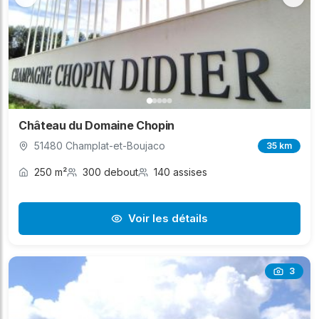
Château du Domaine Chopin
51480 Champlat-et-Boujaco
35 km
250 m²
300 debout
140 assises
Voir les détails
3