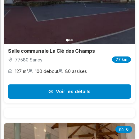
Salle communale La Clé des Champs
77580 Sancy
77 km
127 m²
100 debout
80 assises
Voir les détails
6