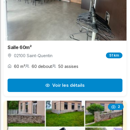
Salle 60m²
02100 Saint-Quentin
51 km
60 m²
60 debout
50 assises
Voir les détails
2