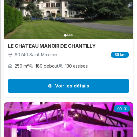
LE CHATEAU MANOIR DE CHANTILLY
60740 Saint-Maximin
85 km
250 m²
180 debout
130 assises
Voir les détails
3