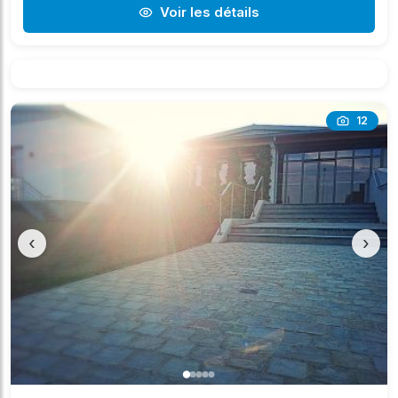
Voir les détails
12
‹
›