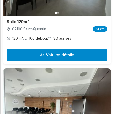
Salle 120m²
02100 Saint-Quentin
51 km
120 m²
100 debout
80 assises
Voir les détails