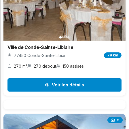
Ville de Condé-Sainte-Libiaire
77450 Condé-Sainte-Libiai
78 km
270 m²
270 debout
150 assises
Voir les détails
5