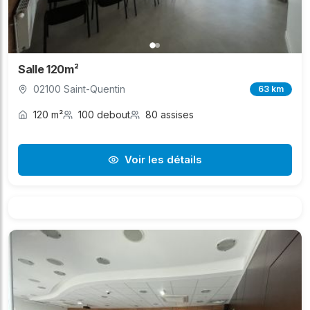
Salle 120m²
02100 Saint-Quentin
63 km
120 m²
100 debout
80 assises
Voir les détails