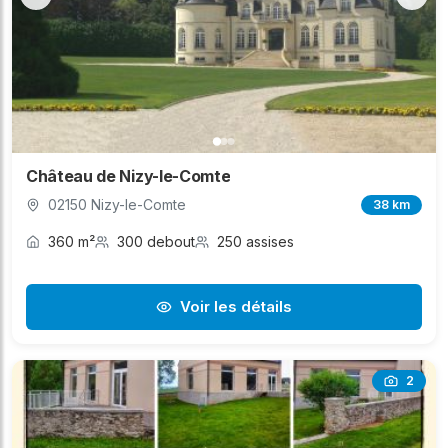
Château de Nizy-le-Comte
02150 Nizy-le-Comte
38 km
360 m²
300 debout
250 assises
Voir les détails
2