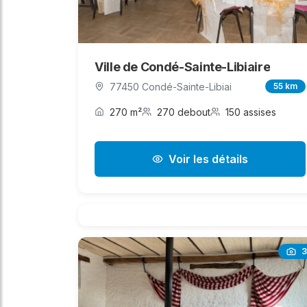
Ville de Condé-Sainte-Libiaire
77450 Condé-Sainte-Libiai
55 km
270 m²
270 debout
150 assises
Voir les détails
3