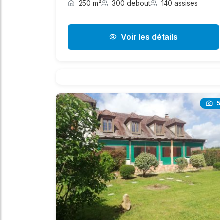
250 m²
300 debout
140 assises
Voir les détails
5