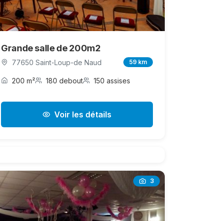
Grande salle de 200m2
77650 Saint-Loup-de Naud
59 km
200 m²
180 debout
150 assises
Voir les détails
3