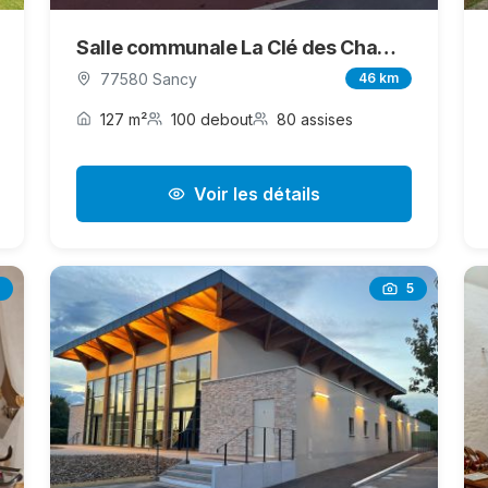
Salle communale La Clé des Champs
77580 Sancy
46 km
127 m²
100 debout
80 assises
Voir les détails
5