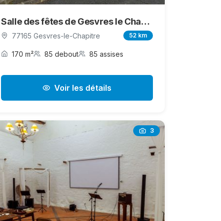
Salle des fêtes de Gesvres le Chapitre 77165
77165 Gesvres-le-Chapitre
52 km
170 m²
85 debout
85 assises
Voir les détails
3