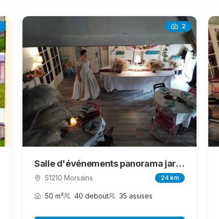
2
Salle d'événements panorama jardin
51210 Morsains
24 km
50 m²
40 debout
35 assises