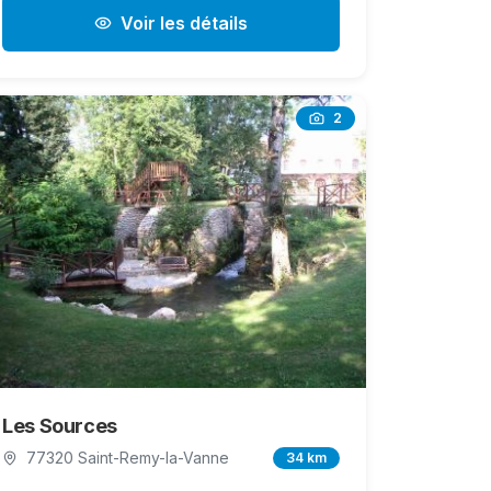
Voir les détails
2
Les Sources
77320 Saint-Remy-la-Vanne
34 km