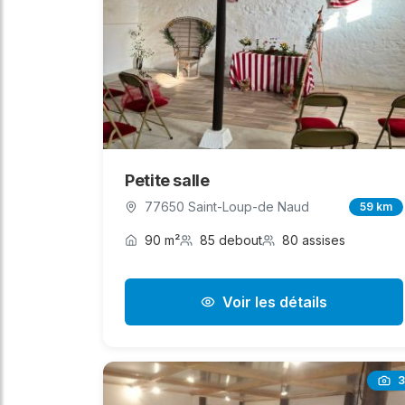
Petite salle
77650 Saint-Loup-de Naud
59 km
90 m²
85 debout
80 assises
Voir les détails
3