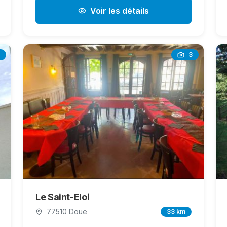
Voir les détails
3
Le Saint-Eloi
77510 Doue
33 km