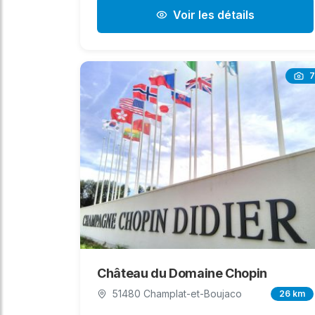
Voir les détails
7
Château du Domaine Chopin
51480 Champlat-et-Boujaco
26 km