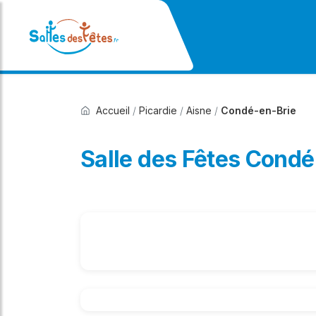
Accueil
/
Picardie
/
Aisne
/
Condé-en-Brie
Salle des Fêtes Condé