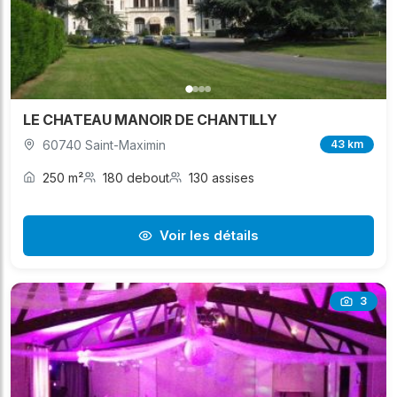
LE CHATEAU MANOIR DE CHANTILLY
60740 Saint-Maximin
43 km
250 m²
180 debout
130 assises
Voir les détails
3