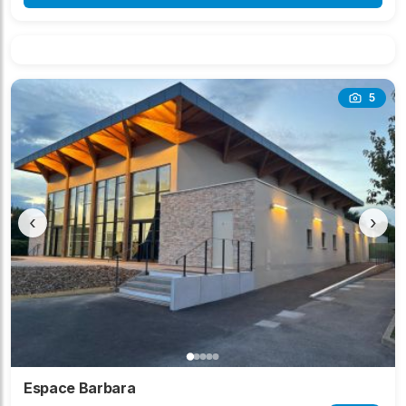
5
‹
›
Espace Barbara