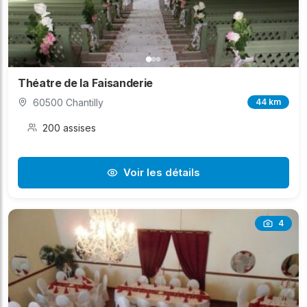
Théatre de la Faisanderie
60500 Chantilly
44 km
200 assises
Voir les détails
4