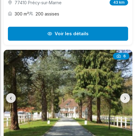
77410 Précy-sur-Marne
43 km
300 m²
200 assises
Voir les détails
6
‹
›