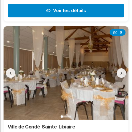
Voir les détails
6
‹
›
Ville de Condé-Sainte-Libiaire