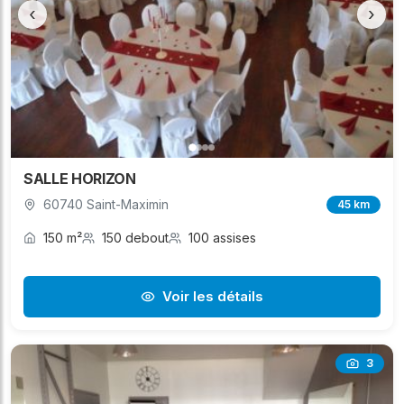
‹
›
SALLE HORIZON
60740 Saint-Maximin
45 km
150 m²
150 debout
100 assises
Voir les détails
3