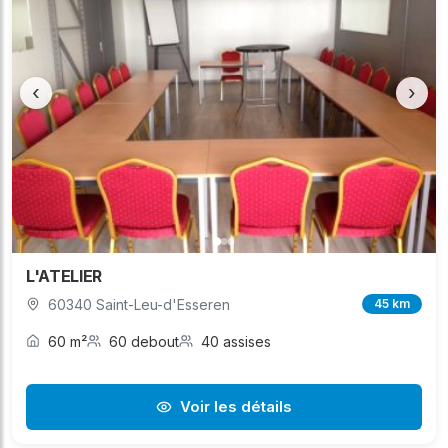
‹
›
L'ATELIER
60340 Saint-Leu-d'Esseren
45 km
60 m²
60 debout
40 assises
Voir les détails