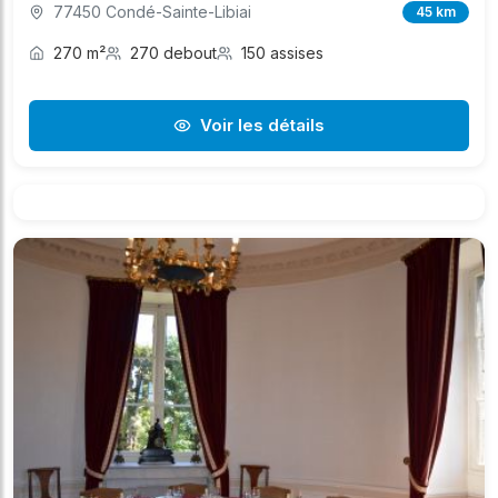
77450 Condé-Sainte-Libiai
45 km
270 m²
270 debout
150 assises
Voir les détails