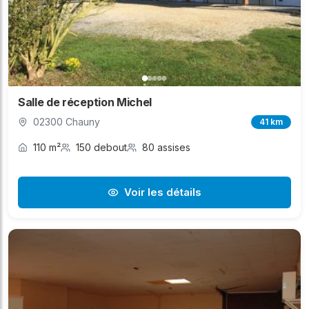
Salle de réception Michel
02300 Chauny
41 km
110 m²
150 debout
80 assises
Voir les détails