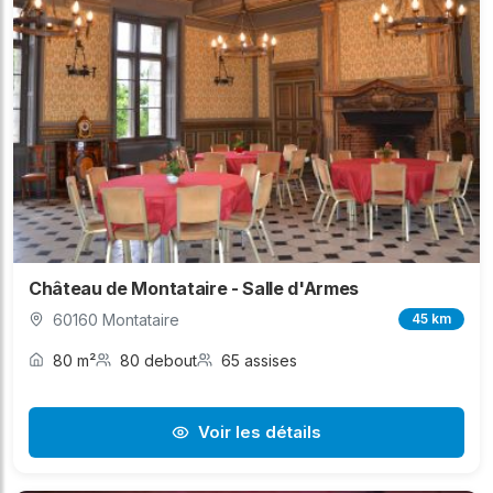
Château de Montataire - Salle d'Armes
60160 Montataire
45 km
80 m²
80 debout
65 assises
Voir les détails