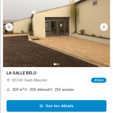
‹
›
LA SALLE BELO
60740 Saint-Maximin
43 km
300 m²
300 debout
250 assises
Voir les détails