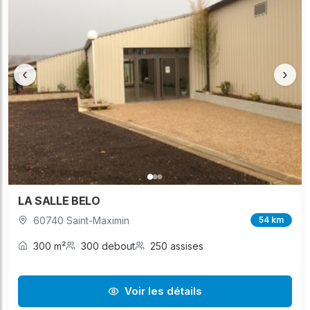
‹
›
LA SALLE BELO
60740 Saint-Maximin
54 km
300 m²
300 debout
250 assises
Voir les détails