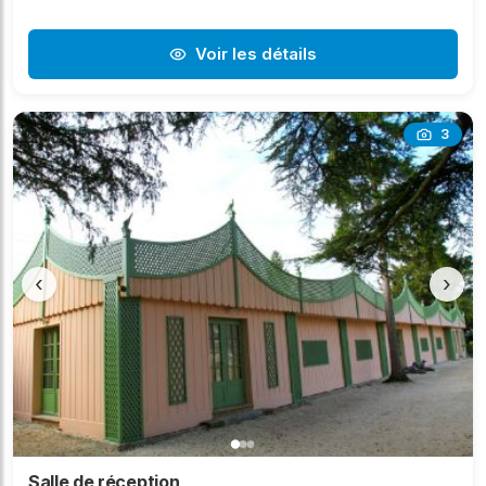
Voir les détails
3
‹
›
Salle de réception