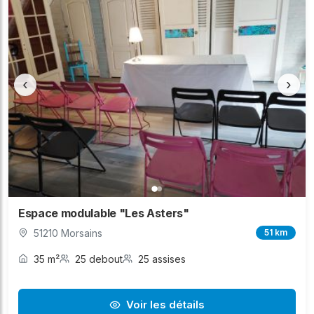
‹
›
Espace modulable "Les Asters"
51210 Morsains
51 km
35 m²
25 debout
25 assises
Voir les détails