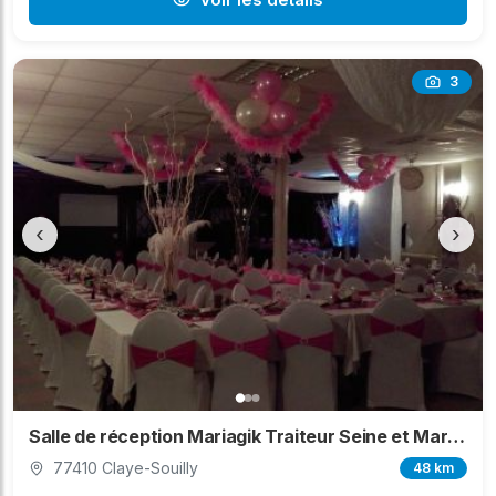
3
‹
›
Salle de réception Mariagik Traiteur Seine et Marne
77410 Claye-Souilly
48 km