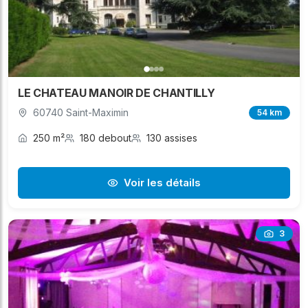
LE CHATEAU MANOIR DE CHANTILLY
60740 Saint-Maximin
54 km
250 m²
180 debout
130 assises
Voir les détails
3