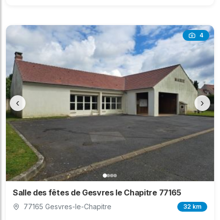
4
‹
›
Salle des fêtes de Gesvres le Chapitre 77165
77165 Gesvres-le-Chapitre
32 km