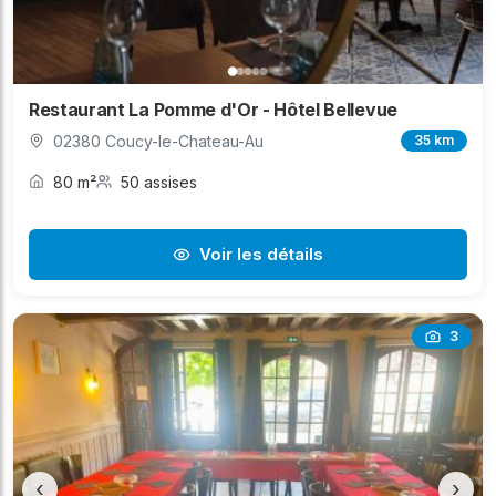
Restaurant La Pomme d'Or - Hôtel Bellevue
02380 Coucy-le-Chateau-Au
35 km
80 m²
50 assises
Voir les détails
3
‹
›