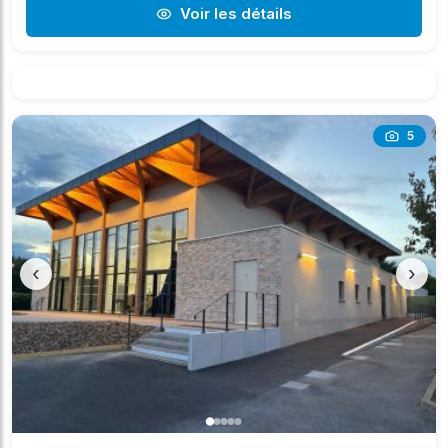
Voir les détails
5
‹
›