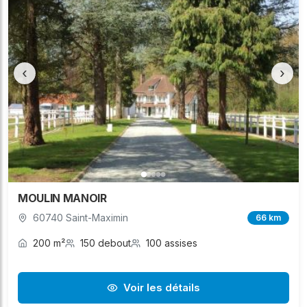
‹
›
MOULIN MANOIR
60740 Saint-Maximin
66 km
200 m²
150 debout
100 assises
Voir les détails