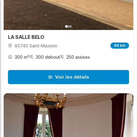
LA SALLE BELO
60740 Saint-Maximin
66 km
300 m²
300 debout
250 assises
Voir les détails