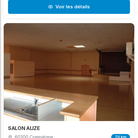
Voir les détails
SALON ALIZE
60200 Compiègne
70 km