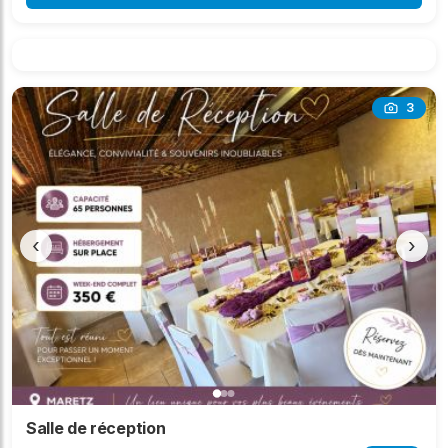
3
‹
›
Salle de réception