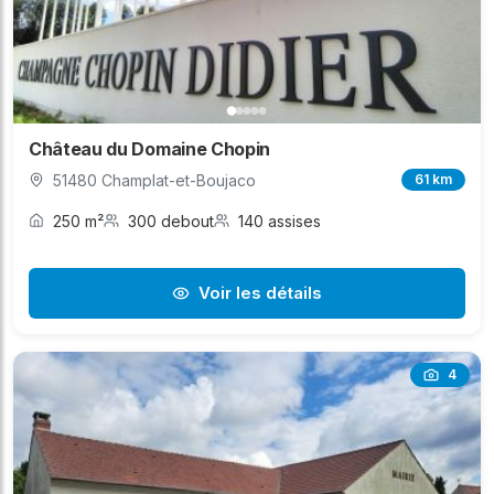
Château du Domaine Chopin
51480 Champlat-et-Boujaco
61 km
250 m²
300 debout
140 assises
Voir les détails
4