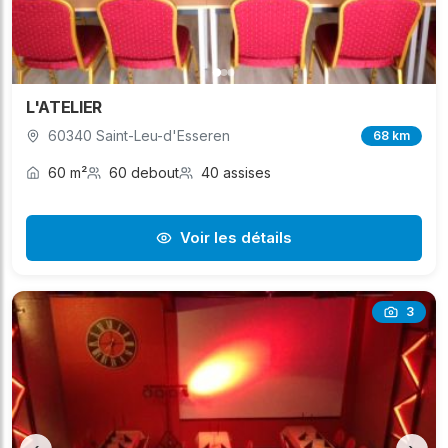
L'ATELIER
60340 Saint-Leu-d'Esseren
68 km
60 m²
60 debout
40 assises
Voir les détails
3