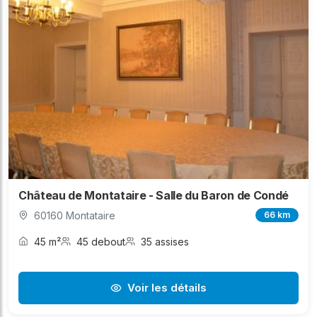
Château de Montataire - Salle du Baron de Condé
60160 Montataire
66 km
45 m²
45 debout
35 assises
Voir les détails