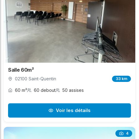
Salle 60m²
02100 Saint-Quentin
33 km
60 m²
60 debout
50 assises
Voir les détails
4