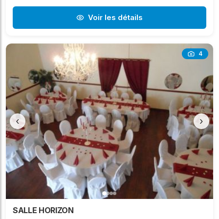
Voir les détails
4
‹
›
SALLE HORIZON