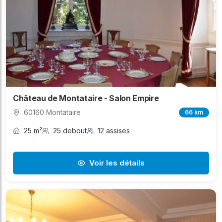
Château de Montataire - Salon Empire
60160 Montataire
66 km
25 m²
25 debout
12 assises
Voir les détails