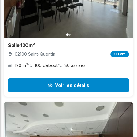
Salle 120m²
02100 Saint-Quentin
33 km
120 m²
100 debout
80 assises
Voir les détails