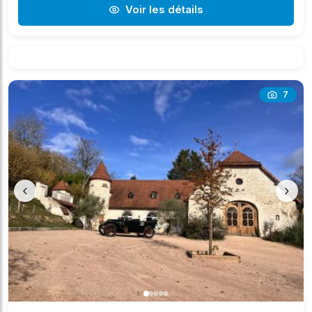
Voir les détails
7
‹
›