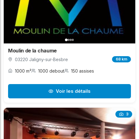
Moulin de la chaume
03220 Jaligny-sur-Besbre
68 km
1000 m²
1000 debout
150 assises
Voir les détails
3