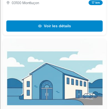
03100 Montluçon
17 km
Voir les détails