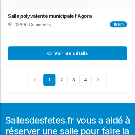
Salle polyvalente municipale l'Agora
03600 Commentry
18 km
Voir les détails
1
2
3
4
Sallesdesfetes.fr vous a aidé à
réserver une salle pour faire la