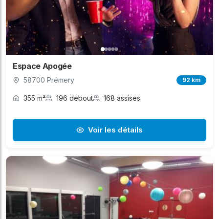
Espace Apogée
58700 Prémery
92 km
355 m²
196 debout
168 assises
Voir les détails