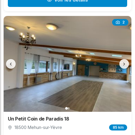
2
‹
›
Un Petit Coin de Paradis 18
18500 Mehun-sur-Yèvre
85 km