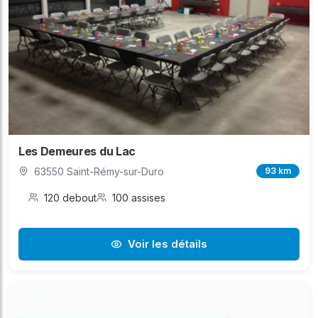
Les Demeures du Lac
63550 Saint-Rémy-sur-Duro
93 km
120 debout
100 assises
Voir les détails