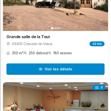
Grande salle de la Tour
03300 Creuzier-le-Vieux
42 km
350 m²
250 debout
180 assises
Voir les détails
3