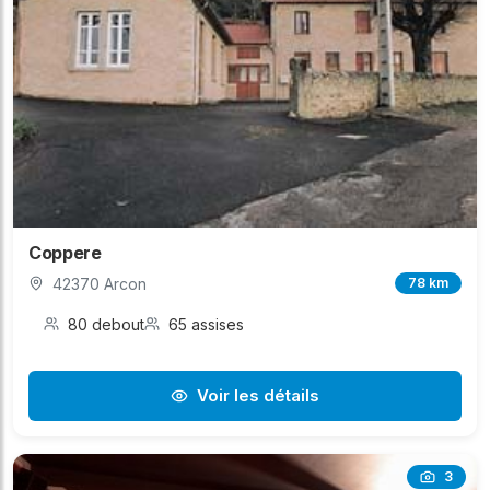
Coppere
42370 Arcon
78 km
80 debout
65 assises
Voir les détails
3