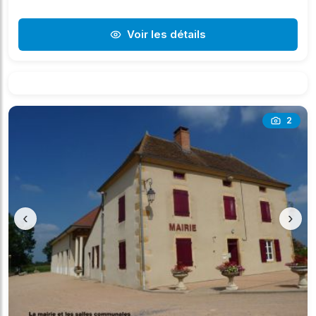
Voir les détails
2
‹
›