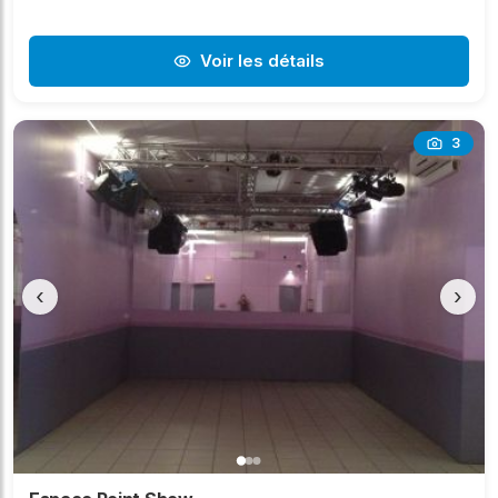
Voir les détails
3
‹
›