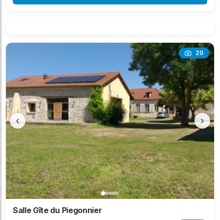
20
‹
›
Salle Gîte du Piegonnier