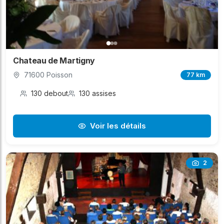
Chateau de Martigny
71600 Poisson
77 km
130 debout
130 assises
Voir les détails
2