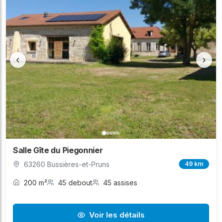
‹
›
Salle Gîte du Piegonnier
63260 Bussières-et-Pruns
49 km
200 m²
45 debout
45 assises
Voir les détails