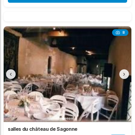
8
‹
›
salles du château de Sagonne