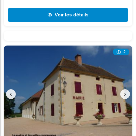
Voir les détails
2
‹
›