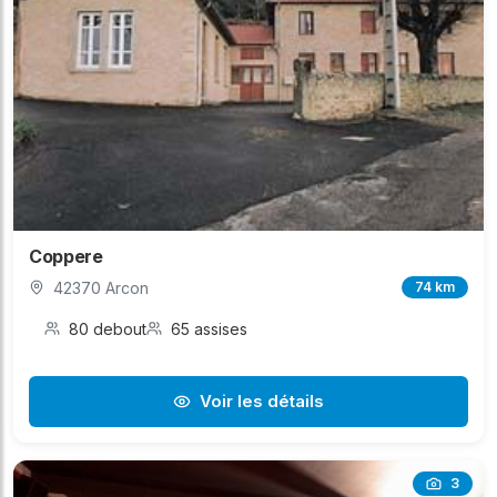
Coppere
42370 Arcon
74 km
80 debout
65 assises
Voir les détails
3