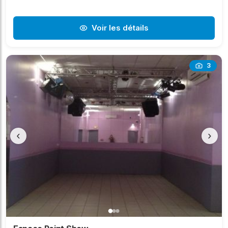
Voir les détails
3
‹
›