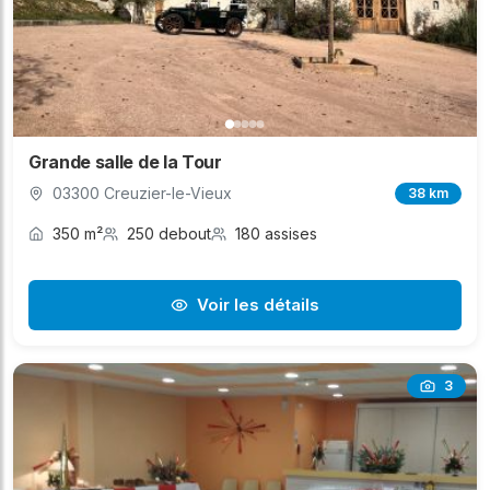
Grande salle de la Tour
03300 Creuzier-le-Vieux
38 km
350 m²
250 debout
180 assises
Voir les détails
3