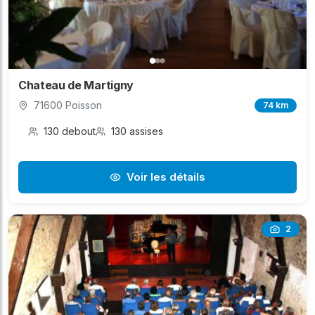
Chateau de Martigny
71600 Poisson
74 km
130 debout
130 assises
Voir les détails
2