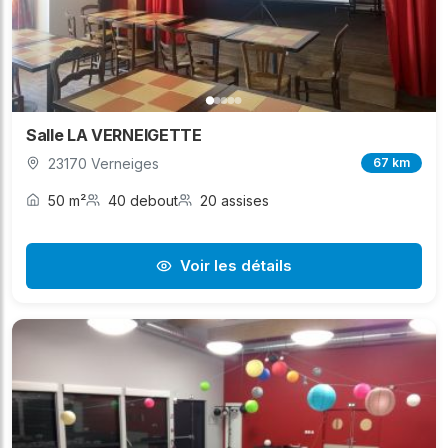
Salle LA VERNEIGETTE
23170 Verneiges
67 km
50 m²
40 debout
20 assises
Voir les détails