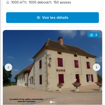
1000 m²
1000 debout
150 assises
Voir les détails
3
‹
›