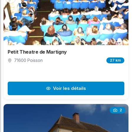
Petit Theatre de Martigny
71600 Poisson
27 km
Voir les détails
2