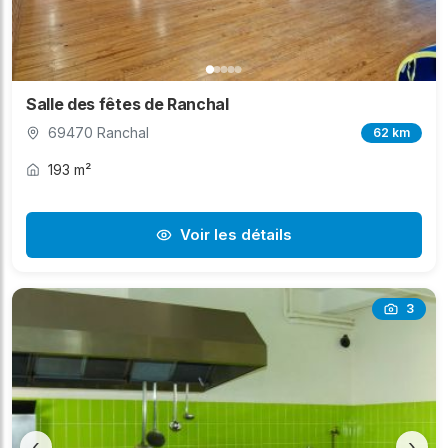
Salle des fêtes de Ranchal
69470 Ranchal
62 km
193 m²
Voir les détails
3
‹
›