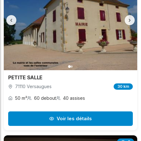
‹
›
PETITE SALLE
71110 Versaugues
30 km
50 m²
60 debout
40 assises
Voir les détails