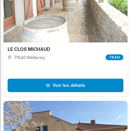
LE CLOS MICHAUD
71640 Mellecey
78 km
Voir les détails