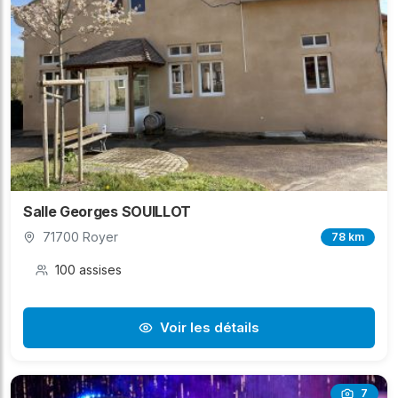
Salle Georges SOUILLOT
71700 Royer
78 km
100 assises
Voir les détails
7