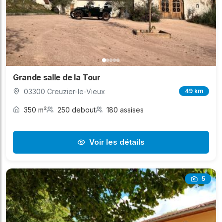
Grande salle de la Tour
03300 Creuzier-le-Vieux
49 km
350 m²
250 debout
180 assises
Voir les détails
5