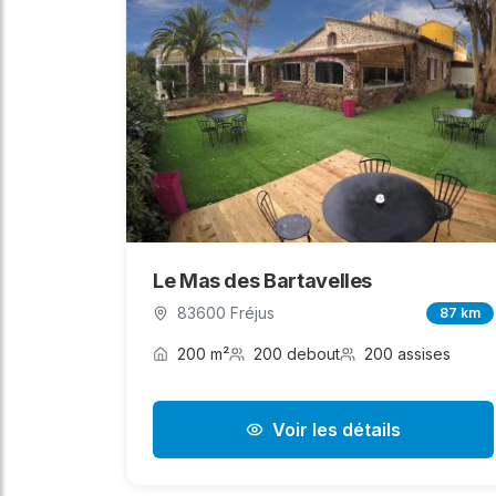
Le Mas des Bartavelles
83600 Fréjus
87 km
200 m²
200 debout
200 assises
Voir les détails