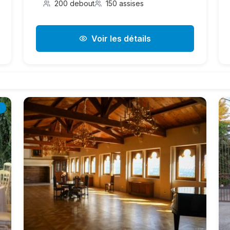
200 debout
150 assises
Voir les détails