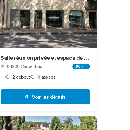
Salle réunion privée et espace de travail partagé
84200 Carpentras
86 km
12 debout
10 assises
Voir les détails