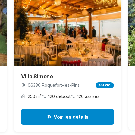
Villa Simone
06330 Roquefort-les-Pins
88 km
250 m²
120 debout
120 assises
Voir les détails