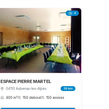
4
ESPACE PIERRE MARTEL
04110 Aubenas-les-Alpes
39 km
400 m²
150 debout
150 assises