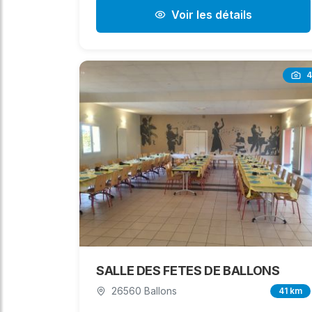
Voir les détails
4
SALLE DES FETES DE BALLONS
26560 Ballons
41 km