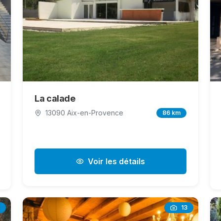
La calade
13090 Aix-en-Provence
86 km
Voir les détails
13