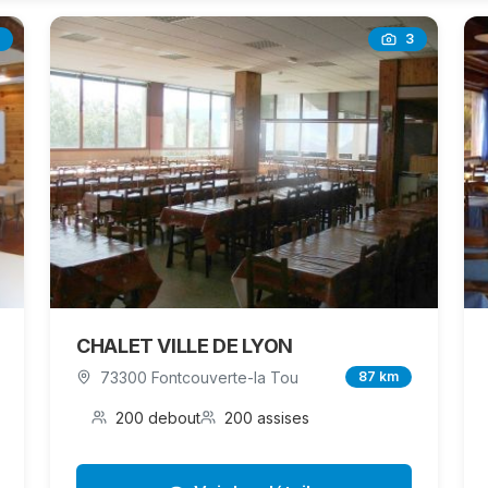
3
CHALET VILLE DE LYON
73300 Fontcouverte-la Tou
87 km
200 debout
200 assises