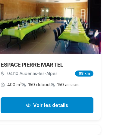
ESPACE PIERRE MARTEL
04110 Aubenas-les-Alpes
68 km
400 m²
150 debout
150 assises
Voir les détails