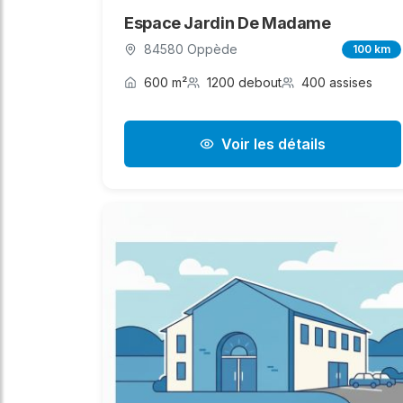
Espace Jardin De Madame
84580 Oppède
100 km
600 m²
1200 debout
400 assises
Voir les détails