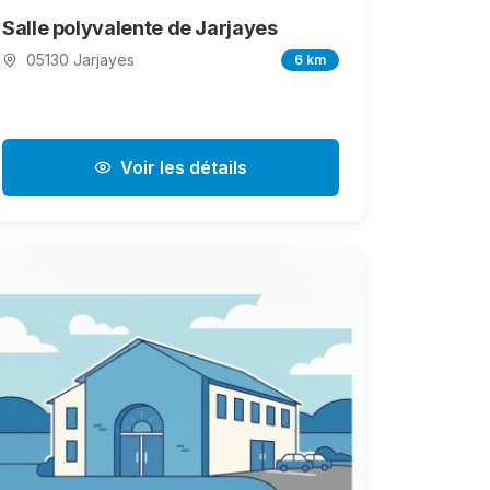
Salle polyvalente de Jarjayes
05130 Jarjayes
6 km
Voir les détails