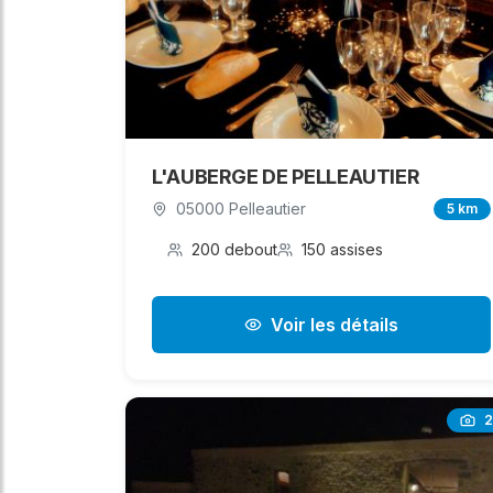
L'AUBERGE DE PELLEAUTIER
05000 Pelleautier
5 km
200 debout
150 assises
Voir les détails
2