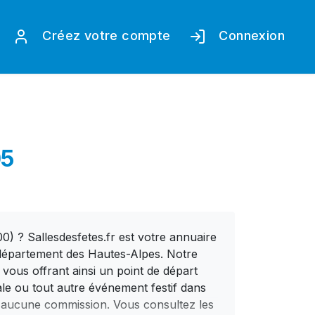
Créez votre compte
Connexion
05
) ? Sallesdesfetes.fr est votre annuaire
le département des Hautes-Alpes. Notre
ous offrant ainsi un point de départ
ale ou tout autre événement festif dans
s aucune commission. Vous consultez les