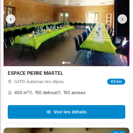
‹
›
ESPACE PIERRE MARTEL
04110 Aubenas-les-Alpes
63 km
400 m²
150 debout
150 assises
Voir les détails