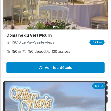
Domaine du Vert Moulin
13610 Le Puy-Sainte-Répar
97 km
150 m²
150 debout
130 assises
Voir les détails
3