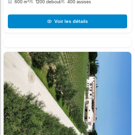
600 m²
1200 debout
400 assises
Voir les détails