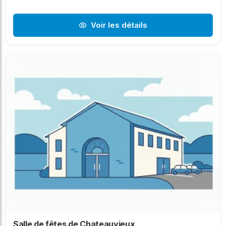
Voir les détails
Salle de fêtes de Chateauvieux