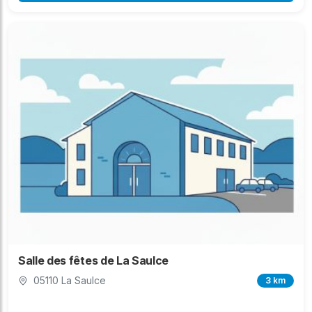
Salle des fêtes de La Saulce
05110 La Saulce
3 km