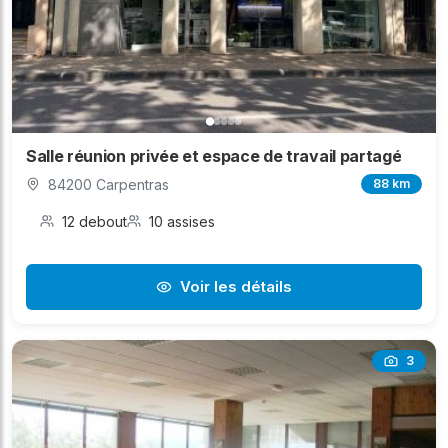
Salle réunion privée et espace de travail partagé
84200 Carpentras
88 km
12 debout
10 assises
Voir les détails
3