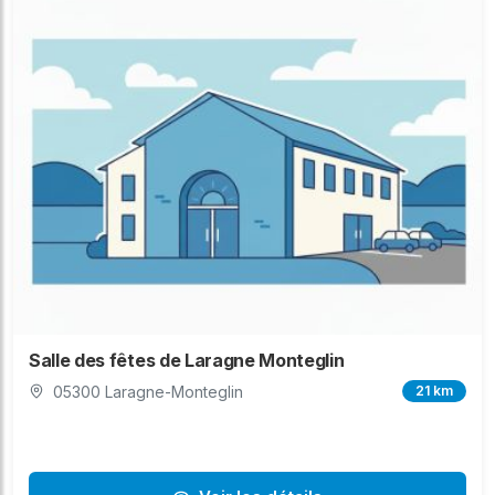
Salle des fêtes de Laragne Monteglin
05300 Laragne-Monteglin
21 km