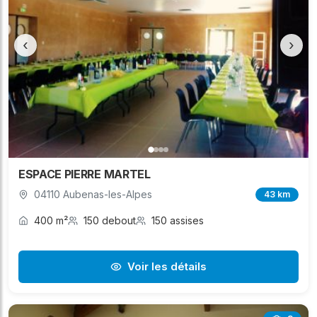
‹
›
ESPACE PIERRE MARTEL
04110 Aubenas-les-Alpes
43 km
400 m²
150 debout
150 assises
Voir les détails