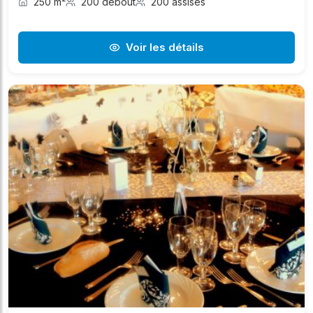
250 m²
200 debout
200 assises
Voir les détails