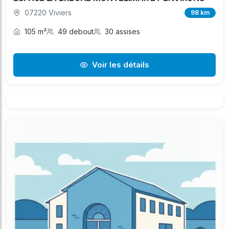
07220 Viviers
98 km
105 m²
49 debout
30 assises
Voir les détails