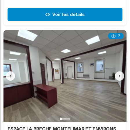
Voir les détails
7
‹
›
ESPACE LA BRECHE MONTELIMAR ET ENVIRONS