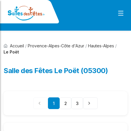
Accueil
/
Provence-Alpes-Côte d'Azur
/
Hautes-Alpes
/
Le Poët
Salle des Fêtes Le Poët (05300)
1
2
3