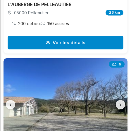
L'AUBERGE DE PELLEAUTIER
05000 Pelleautier
26 km
200 debout
150 assises
Voir les détails
6
‹
›