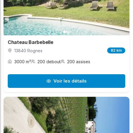
Chateau Barbebelle
13840 Rognes
82 km
3000 m²
200 debout
200 assises
Voir les détails