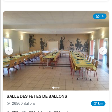
4
‹
›
SALLE DES FETES DE BALLONS
26560 Ballons
21 km