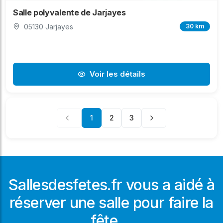
Salle polyvalente de Jarjayes
05130 Jarjayes
30 km
Voir les détails
1
2
3
Sallesdesfetes.fr vous a aidé à
réserver une salle pour faire la
fête ...