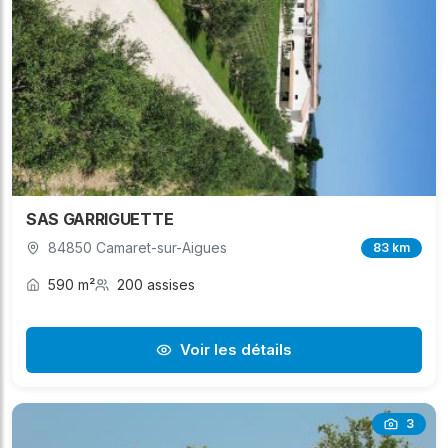
SAS GARRIGUETTE
84850 Camaret-sur-Aigues
83 km
590 m²
200 assises
Voir les détails
3