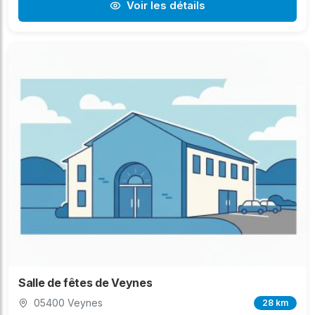
Voir les détails
Salle de fêtes de Veynes
05400 Veynes
28 km