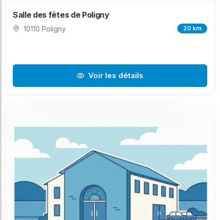
Salle des fêtes de Poligny
10110 Poligny
20 km
Voir les détails