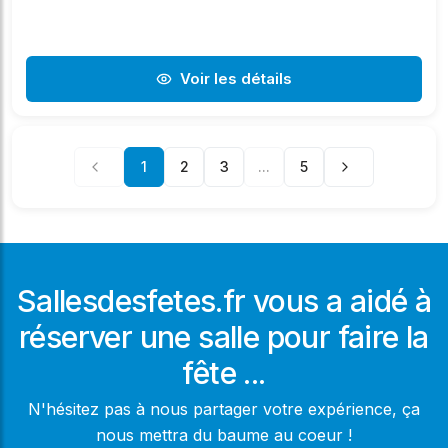
Voir les détails
1
2
3
...
5
Sallesdesfetes.fr vous a aidé à
réserver une salle pour faire la
fête ...
N'hésitez pas à nous partager votre expérience, ça
nous mettra du baume au coeur !