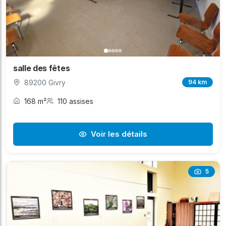
salle des fêtes
89200 Givry
94 km
168 m²
110 assises
Voir les détails
5