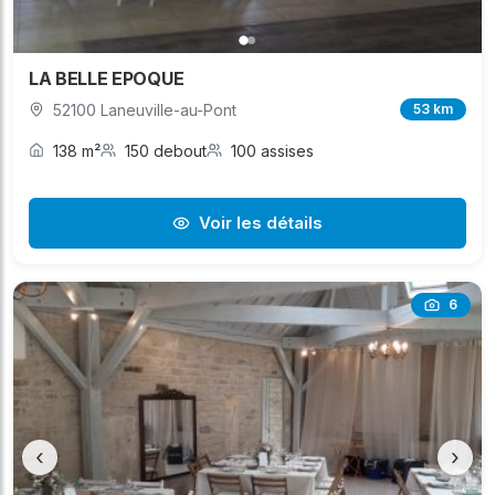
LA BELLE EPOQUE
52100 Laneuville-au-Pont
53 km
138 m²
150 debout
100 assises
Voir les détails
6
‹
›