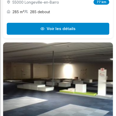
55000 Longeville-en-Barro
77 km
285 m²
285 debout
Voir les détails