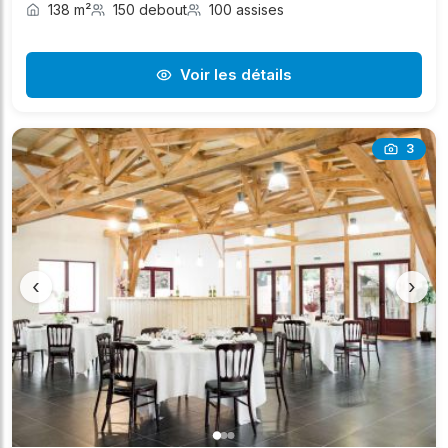
138 m²
150 debout
100 assises
Voir les détails
3
‹
›