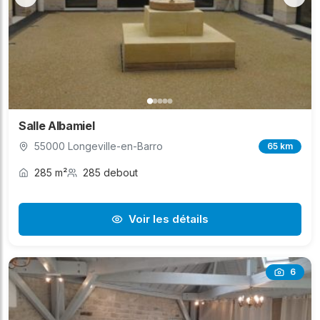
Salle Albamiel
55000 Longeville-en-Barro
65 km
285 m²
285 debout
Voir les détails
6