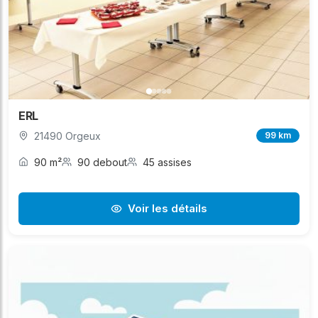
ERL
21490 Orgeux
99 km
90 m²
90 debout
45 assises
Voir les détails