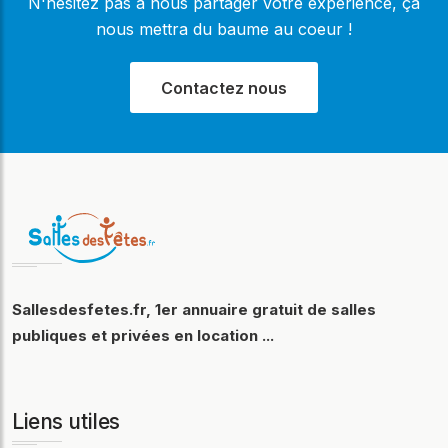
N'hésitez pas à nous partager votre expérience, ça
nous mettra du baume au coeur !
Contactez nous
Sallesdesfetes.fr, 1er annuaire gratuit de salles
publiques et privées en location ...
Liens utiles