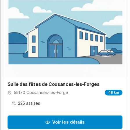
Salle des fêtes de Cousances-les-Forges
55170 Cousances-les-Forge
48 km
225 assises
Voir les détails