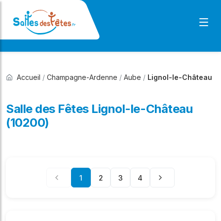
Accueil
/
Champagne-Ardenne
/
Aube
/
Lignol-le-Château
Salle des Fêtes Lignol-le-Château
(10200)
1
2
3
4