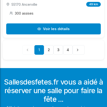
55170 Ancerville
49 km
300 assises
Voir les détails
1
2
3
4
Sallesdesfetes.fr vous a aidé à
réserver une salle pour faire la
fête ...