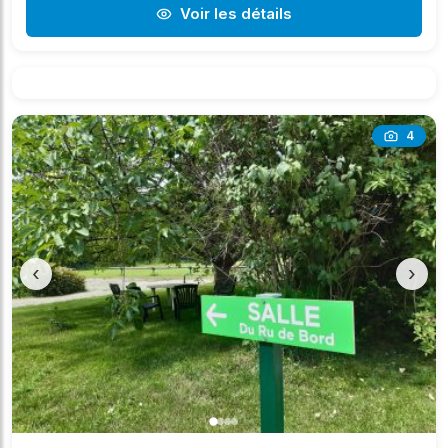
Voir les détails
4
‹
›