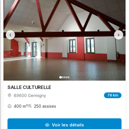
‹
›
SALLE CULTURELLE
89600 Germigny
76 km
400 m²
250 assises
Voir les détails