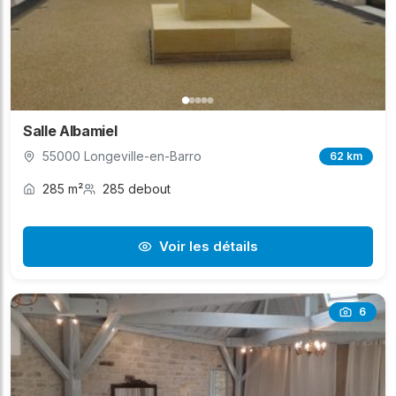
Salle Albamiel
55000 Longeville-en-Barro
62 km
285 m²
285 debout
Voir les détails
6