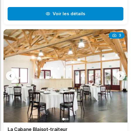
Voir les détails
3
‹
›
La Cabane Blaisot-traiteur