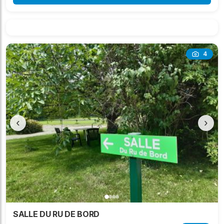
4
‹
›
SALLE DU RU DE BORD