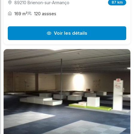
89210 Brienon-sur-Armanço
87 km
169 m²
120 assises
Voir les détails