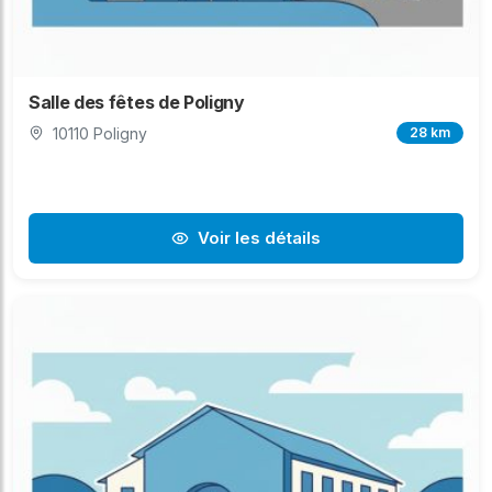
Salle des fêtes de Poligny
10110 Poligny
28 km
Voir les détails