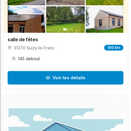
salle de fêtes
51270 Suizy-le-Franc
100 km
145 debout
Voir les détails