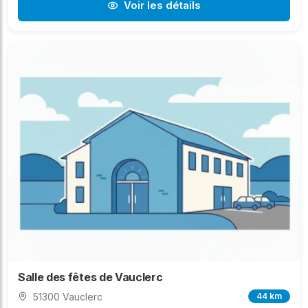
Voir les détails
Salle des fêtes de Vauclerc
51300 Vauclerc
44 km