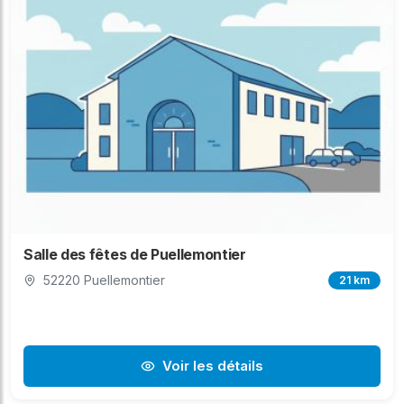
Salle des fêtes de Puellemontier
52220 Puellemontier
21 km
Voir les détails