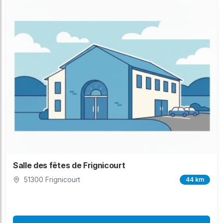
Salle des fêtes de Frignicourt
51300 Frignicourt
44 km