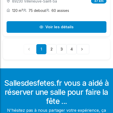
89230 Villeneuve-Saint-Sa
37 km
120 m²
75 debout
60 assises
Voir les détails
1
2
3
4
Sallesdesfetes.fr vous a aidé à
réserver une salle pour faire la
fête ...
N'hésitez pas à nous partager votre expérience, ça