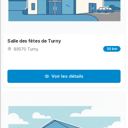
Salle des fêtes de Turny
89570 Turny
30 km
Voir les détails