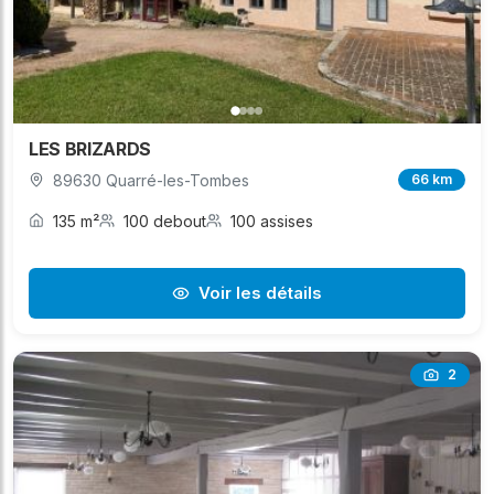
LES BRIZARDS
89630 Quarré-les-Tombes
66 km
135 m²
100 debout
100 assises
Voir les détails
2