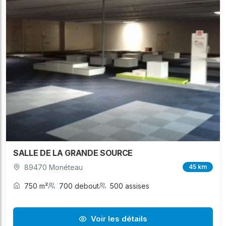
SALLE DE LA GRANDE SOURCE
89470 Monéteau
45 km
750 m²
700 debout
500 assises
Voir les détails