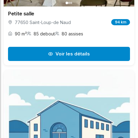
Petite salle
77650 Saint-Loup-de Naud
94 km
90 m²
85 debout
80 assises
Voir les détails