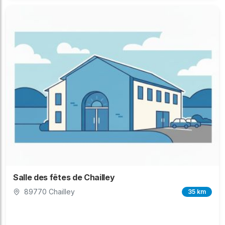
Salle des fêtes de Chailley
89770 Chailley
35 km