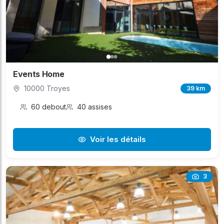
Events Home
10000 Troyes
39 km
60 debout
40 assises
Voir les détails
3