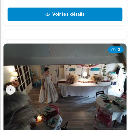
Voir les détails
2
‹
›