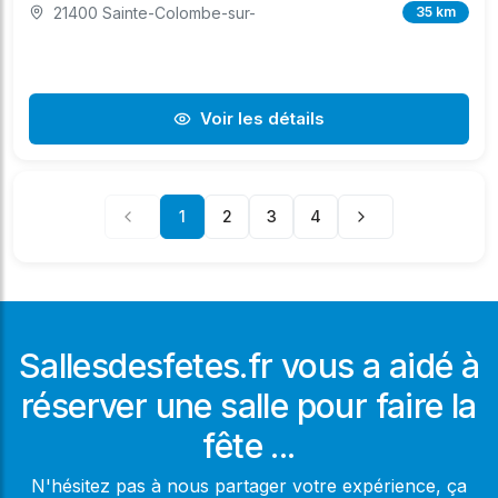
21400 Sainte-Colombe-sur-
35 km
Voir les détails
1
2
3
4
Sallesdesfetes.fr vous a aidé à
réserver une salle pour faire la
fête ...
N'hésitez pas à nous partager votre expérience, ça