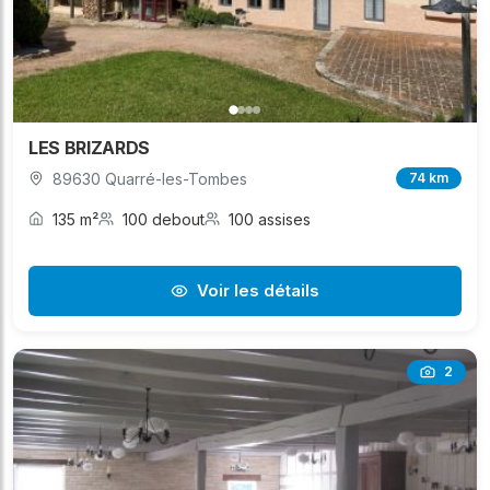
LES BRIZARDS
89630 Quarré-les-Tombes
74 km
135 m²
100 debout
100 assises
Voir les détails
2