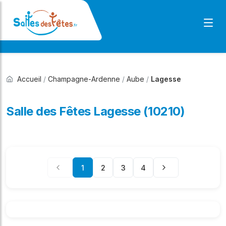
Accueil
/
Champagne-Ardenne
/
Aube
/
Lagesse
Salle des Fêtes Lagesse (10210)
1
2
3
4