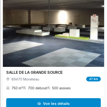
SALLE DE LA GRANDE SOURCE
89470 Monéteau
47 km
750 m²
700 debout
500 assises
Voir les détails