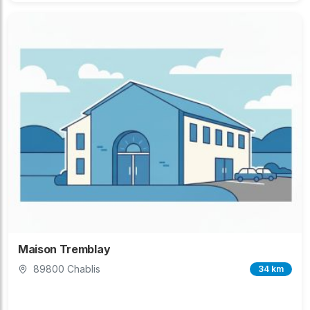
Maison Tremblay
89800 Chablis
34 km