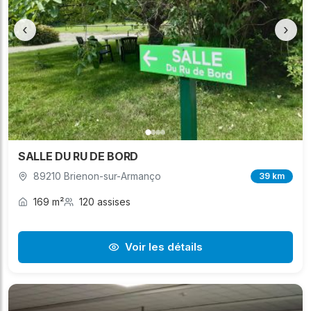
‹
›
SALLE DU RU DE BORD
89210 Brienon-sur-Armanço
39 km
169 m²
120 assises
Voir les détails