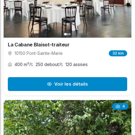
La Cabane Blaisot-traiteur
10150 Pont-Sainte-Marie
32 km
400 m²
250 debout
120 assises
Voir les détails
4