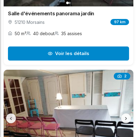
Salle d'événements panorama jardin
51210 Morsains
97 km
50 m²
40 debout
35 assises
Voir les détails
2
‹
›