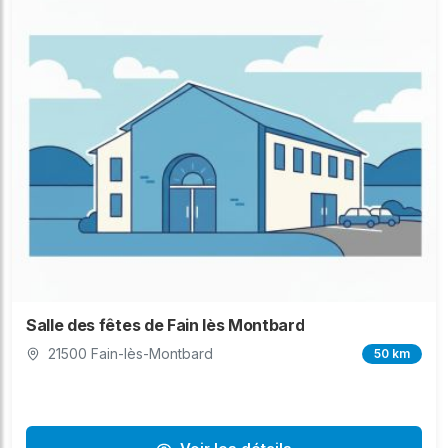
Salle des fêtes de Fain lès Montbard
21500 Fain-lès-Montbard
50 km