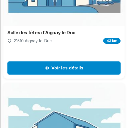
Salle des fêtes d'Aignay le Duc
21510 Aignay-le-Duc
43 km
Voir les détails