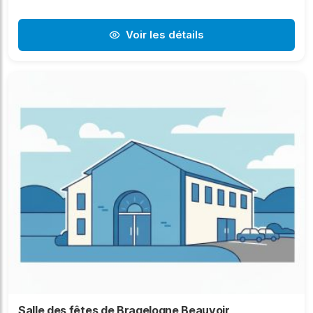
Voir les détails
Salle des fêtes de Bragelogne Beauvoir