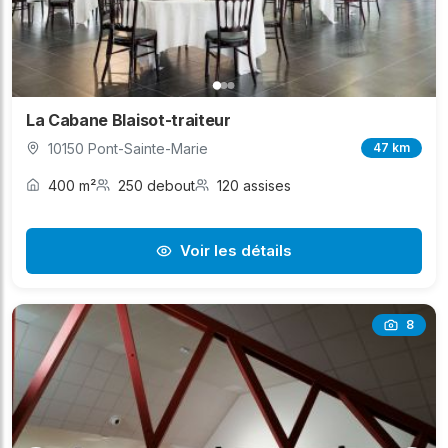
La Cabane Blaisot-traiteur
10150 Pont-Sainte-Marie
47 km
400 m²
250 debout
120 assises
Voir les détails
8