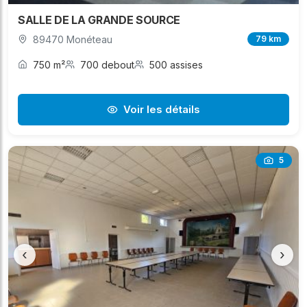
SALLE DE LA GRANDE SOURCE
89470 Monéteau
79 km
750 m²
700 debout
500 assises
Voir les détails
5
‹
›