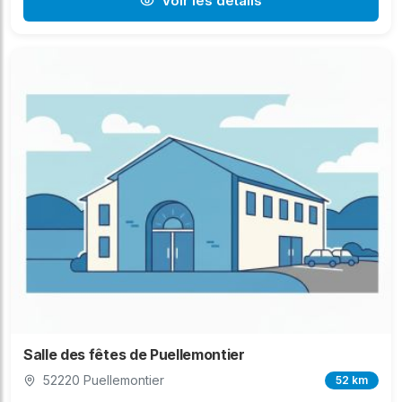
Voir les détails
Salle des fêtes de Puellemontier
52220 Puellemontier
52 km