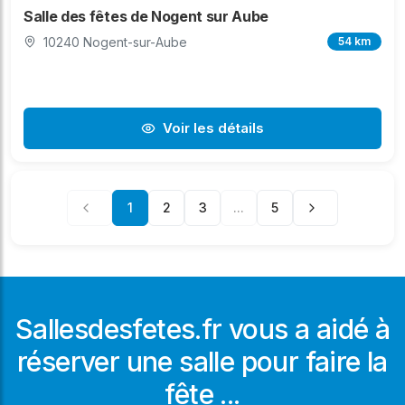
Salle des fêtes de Nogent sur Aube
10240 Nogent-sur-Aube
54 km
Voir les détails
1
2
3
...
5
Sallesdesfetes.fr vous a aidé à
réserver une salle pour faire la
fête ...