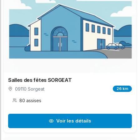
Salles des fêtes SORGEAT
09110 Sorgeat
26 km
80 assises
Voir les détails