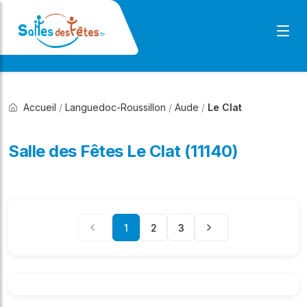
Accueil
/
Languedoc-Roussillon
/
Aude
/
Le Clat
Salle des Fêtes Le Clat (11140)
1
2
3