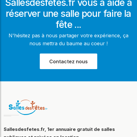
Sallesdesfetes.fr vous a aidé à
réserver une salle pour faire la
fête ...
N'hésitez pas à nous partager votre expérience, ça
nous mettra du baume au coeur !
Contactez nous
Sallesdesfetes.fr, 1er annuaire gratuit de salles