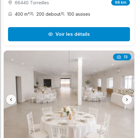
66440 Torreilles
68 km
400 m²
200 debout
100 assises
Voir les détails
13
‹
›