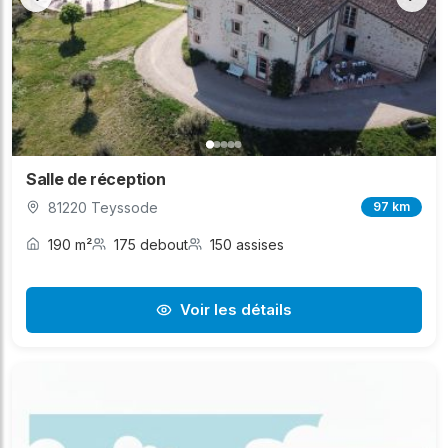
Salle de réception
81220 Teyssode
97 km
190 m²
175 debout
150 assises
Voir les détails