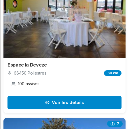
Espace la Deveze
66450 Pollestres
60 km
100 assises
Voir les détails
7