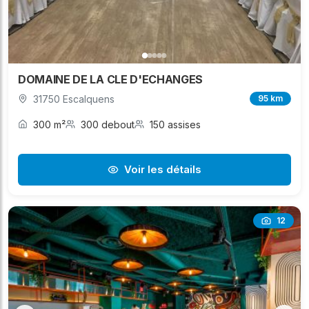
DOMAINE DE LA CLE D'ECHANGES
31750 Escalquens
95 km
300 m²
300 debout
150 assises
Voir les détails
12