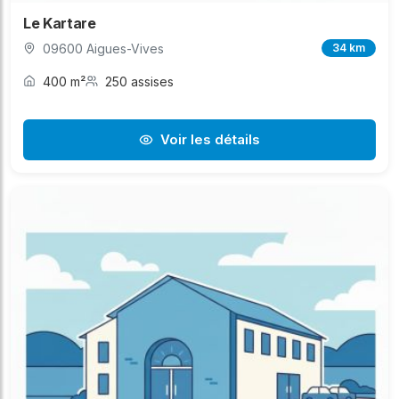
Le Kartare
09600 Aigues-Vives
34 km
400 m²
250 assises
Voir les détails