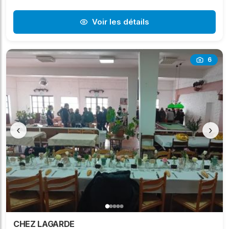
Voir les détails
6
‹
›
CHEZ LAGARDE