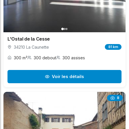
L'Ostal de la Cesse
34210 La Caunette
81 km
300 m²
300 debout
300 assises
Voir les détails
8