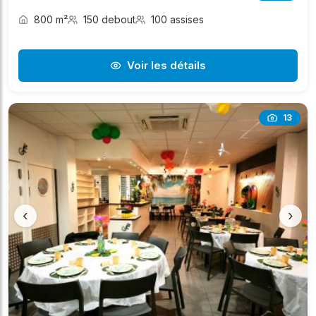
800 m²
150 debout
100 assises
Voir les détails
13
‹
›