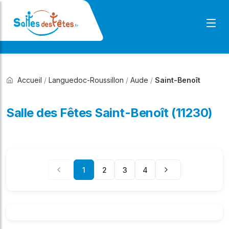
Accueil
/
Languedoc-Roussillon
/
Aude
/
Saint-Benoît
Salle des Fêtes Saint-Benoît (11230)
1
2
3
4