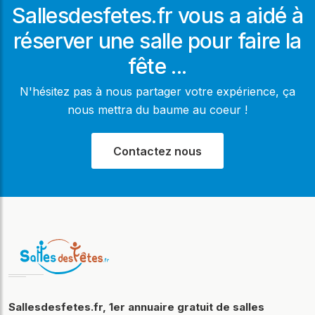
Sallesdesfetes.fr vous a aidé à
réserver une salle pour faire la
fête ...
N'hésitez pas à nous partager votre expérience, ça
nous mettra du baume au coeur !
Contactez nous
Sallesdesfetes.fr, 1er annuaire gratuit de salles