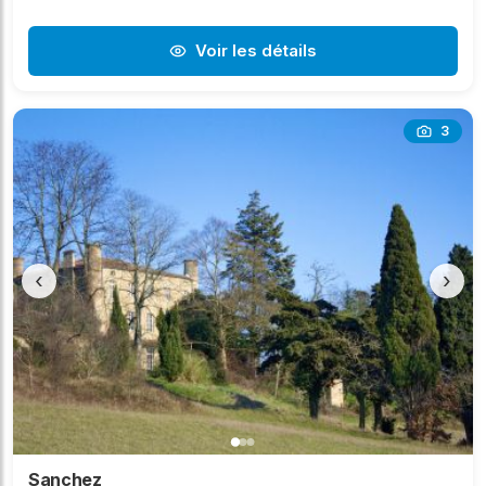
Voir les détails
3
‹
›
Sanchez