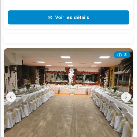
Voir les détails
8
‹
›