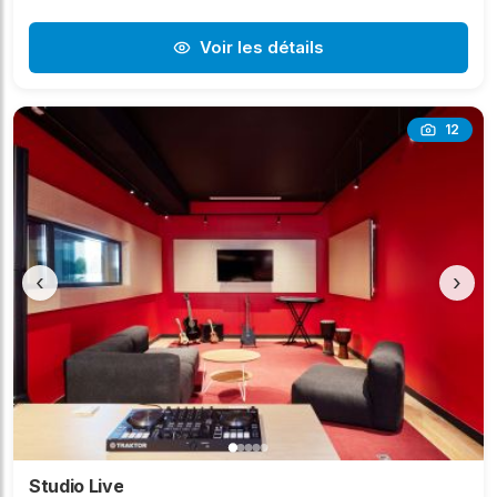
Voir les détails
12
‹
›
Studio Live