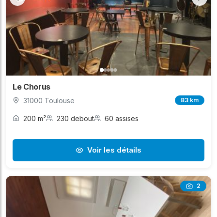
Le Chorus
31000 Toulouse
83 km
200 m²
230 debout
60 assises
Voir les détails
2