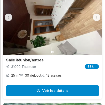
‹
›
Salle Réunion/autres
31000 Toulouse
83 km
25 m²
30 debout
12 assises
Voir les détails