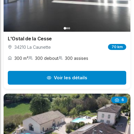
L'Ostal de la Cesse
34210 La Caunette
70 km
300 m²
300 debout
300 assises
Voir les détails
6