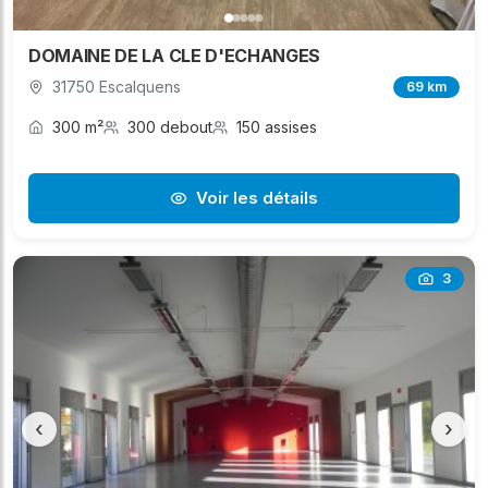
DOMAINE DE LA CLE D'ECHANGES
31750 Escalquens
69 km
300 m²
300 debout
150 assises
Voir les détails
3
‹
›