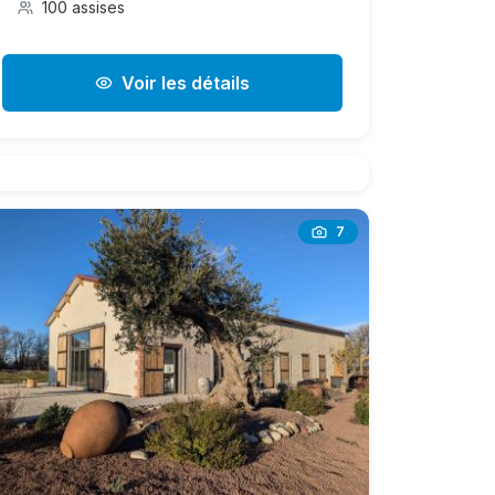
100 assises
Voir les détails
7