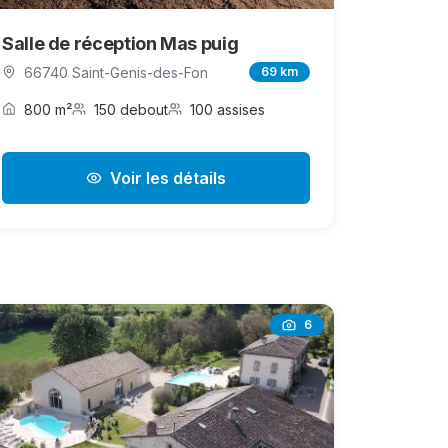
Salle de réception Mas puig
66740 Saint-Genis-des-Fon
69 km
800 m²
150 debout
100 assises
Voir les détails
6