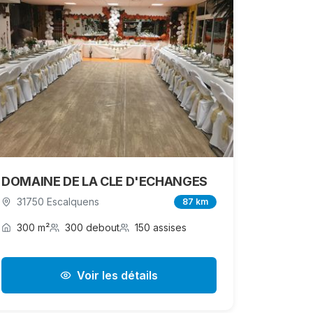
DOMAINE DE LA CLE D'ECHANGES
31750 Escalquens
87 km
300 m²
300 debout
150 assises
Voir les détails