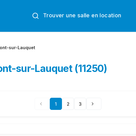
Trouver une salle en location
ont-sur-Lauquet
ont-sur-Lauquet (11250)
1
2
3