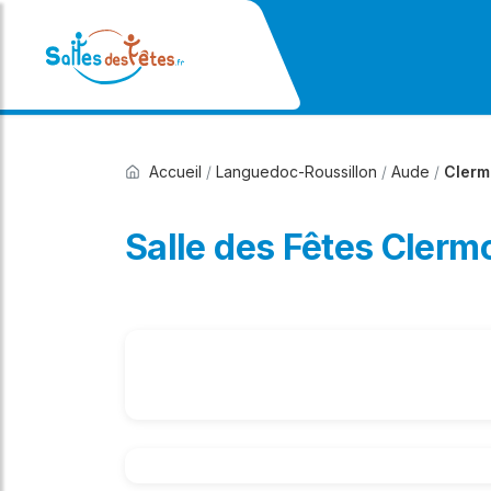
Accueil
/
Languedoc-Roussillon
/
Aude
/
Clerm
Salle des Fêtes Clerm