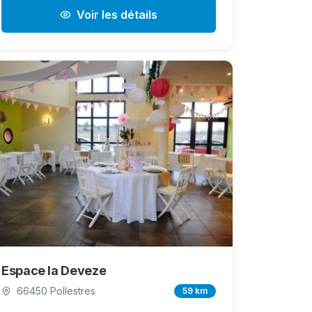
Voir les détails
Espace la Deveze
66450 Pollestres
59 km