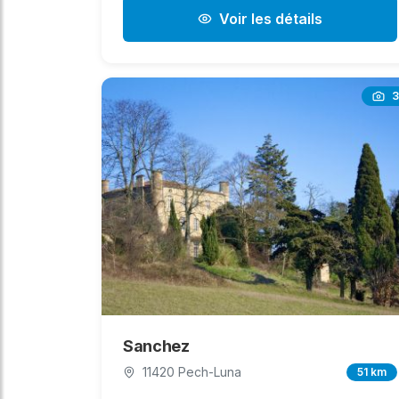
Voir les détails
3
Sanchez
11420 Pech-Luna
51 km