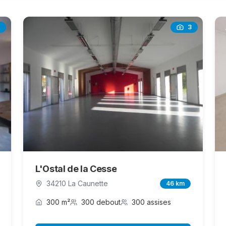
3
L'Ostal de la Cesse
34210 La Caunette
46 km
300 m²
300 debout
300 assises